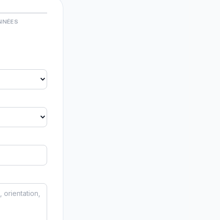
NNÉES