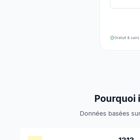
Gratuit & sa
Pourquoi 
Données basées sur l