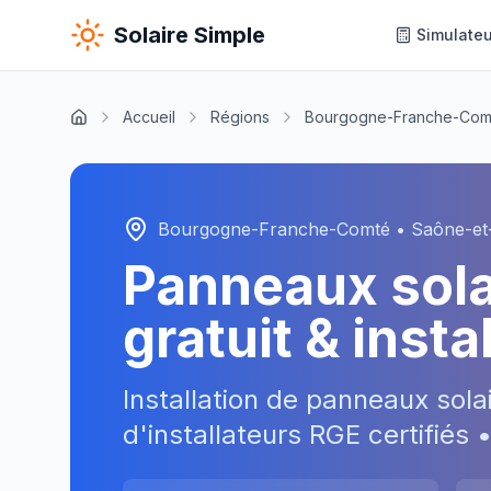
Solaire Simple
Simulateu
Accueil
Régions
Bourgogne-Franche-Com
Bourgogne-Franche-Comté
•
Saône-et
Panneaux sol
gratuit & inst
Installation de panneaux sola
d'installateurs RGE certifiés