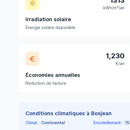
1313
kWh/m²/an
Irradiation solaire
Énergie solaire disponible
1,230
€/an
Économies annuelles
Réduction de facture
Conditions climatiques à
Bosjean
Climat :
Continental
Ensoleillement :
15