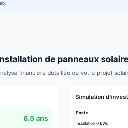
ab.
installation de panneaux solair
nalyse financière détaillée de votre projet solai
Simulation d'inves
Poste
6.5
ans
Installation 6 kWc