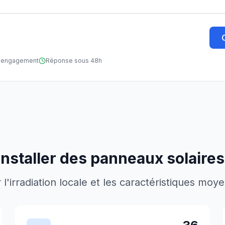
ns engagement
Réponse sous 48h
installer des panneaux solaires
'irradiation locale et les caractéristiques moy