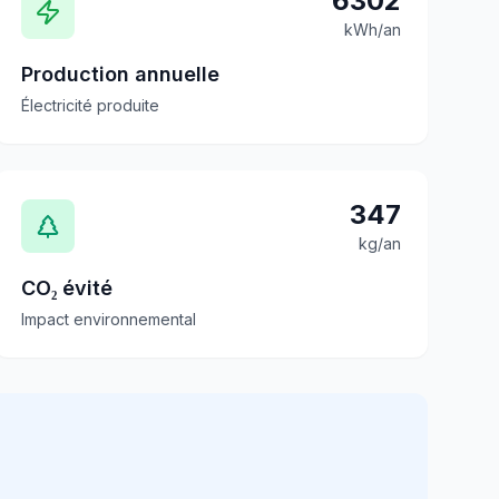
6302
kWh/an
Production annuelle
Électricité produite
347
kg/an
CO₂ évité
Impact environnemental