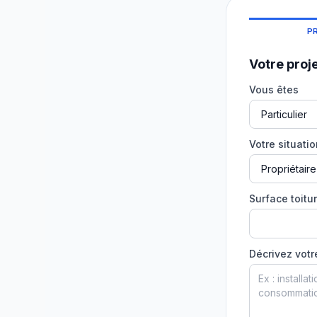
P
Votre proj
Vous êtes
Votre situati
Surface toitur
Décrivez votr