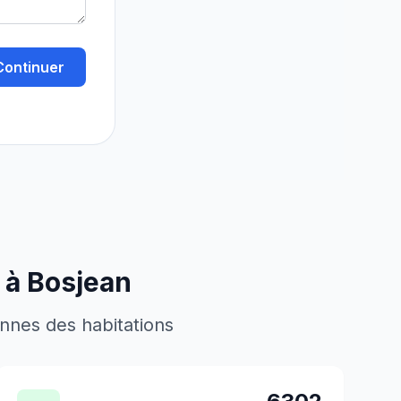
Continuer
 à
Bosjean
ennes des habitations