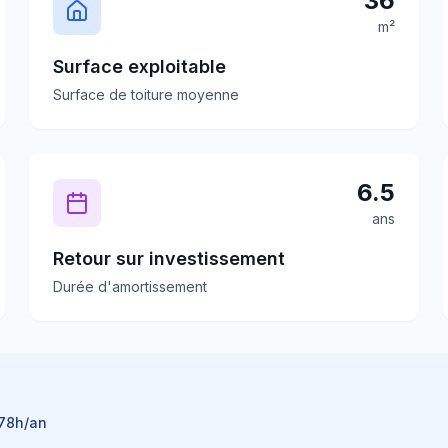
36
m²
Surface exploitable
Surface de toiture moyenne
6.5
ans
Retour sur investissement
Durée d'amortissement
78
h/an