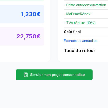
- Prime autoconsommation
1,230
€
- MaPrimeRénov'
- TVA réduite (10%)
Coût final
22,750
€
Économies annuelles
Taux de retour
Simuler mon projet personnalisé