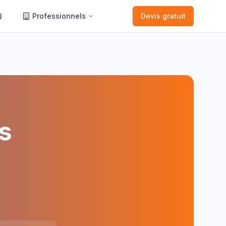
Q
Professionnels
Devis gratuit
s