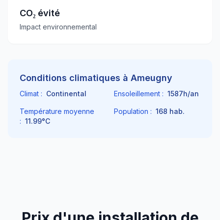
CO₂ évité
Impact environnemental
Conditions climatiques à
Ameugny
Climat :
Continental
Ensoleillement :
1587
h/an
Température moyenne
Population :
168
hab.
:
11.99
°C
Prix d'une installation de