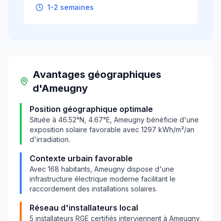
1-2 semaines
Avantages géographiques
d'
Ameugny
Position géographique optimale
Située à
46.52
°N,
4.67
°E,
Ameugny
bénéficie d'une
exposition solaire favorable avec
1297
kWh/m²/an
d'irradiation.
Contexte urbain favorable
Avec
168
habitants,
Ameugny
dispose d'une
infrastructure électrique moderne facilitant le
raccordement des installations solaires.
Réseau d'installateurs local
5
installateurs RGE certifiés interviennent à
Ameugny
,