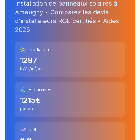
Installation de panneaux solaires à
Ameugny
• Comparez les devis
d'installateurs RGE certifiés • Aides
2026
Irradiation
1297
kWh/m²/an
Économies
1215
€
par an
ROI