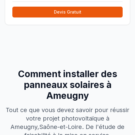
besoins. Je rec
»
Devis Gratuit
Comment installer des
panneaux solaires à
Ameugny
Tout ce que vous devez savoir pour réussir
votre projet photovoltaïque à
Ameugny
,
Saône-et-Loire
. De l'étude de