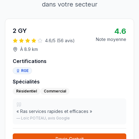
dans votre secteur
4.6
2 GY
Note moyenne
4.6
/5 (
56
avis)
À
8.9
km
Certifications
RGE
Spécialités
Résidentiel
Commercial
«
Ras services rapides et efficaces
»
—
Loïc POTEAU
, avis Google
Devis Gratuit