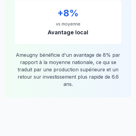
+
8
%
vs moyenne
Avantage local
Ameugny
bénéficie d'un avantage de
8
% par
rapport à la moyenne nationale, ce qui se
traduit par une production supérieure et un
retour sur investissement plus rapide de
6.6
ans.