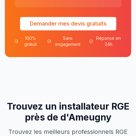
Demander mes devis gratuits
100%
Sans
Réponse en
gratuit
engagement
24h
Trouvez un installateur RGE
près de
d'
Ameugny
Trouvez les meilleurs professionnels RGE