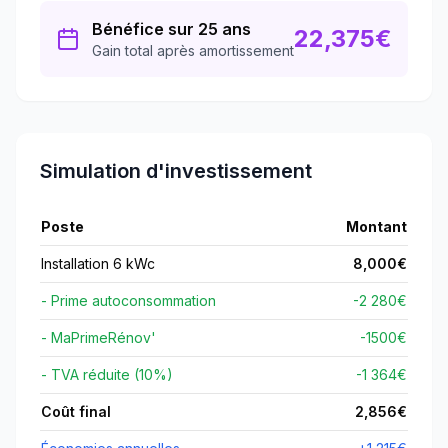
Bénéfice sur 25 ans
22,375
€
Gain total après amortissement
Simulation d'investissement
Poste
Montant
Installation 6 kWc
8,000
€
- Prime autoconsommation
-2 280€
- MaPrimeRénov'
-
1500
€
- TVA réduite (10%)
-1 364€
Coût final
2,856
€