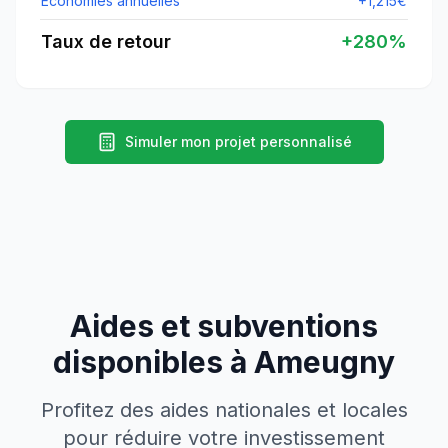
Économies annuelles
+
1,215
€
Taux de retour
+
280
%
Simuler mon projet personnalisé
Aides et subventions
disponibles à
Ameugny
Profitez des aides nationales et locales
pour réduire votre investissement