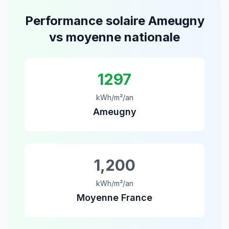
Performance solaire
Ameugny
vs moyenne nationale
1297
kWh/m²/an
Ameugny
1,200
kWh/m²/an
Moyenne France