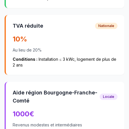
TVA réduite
Nationale
10%
Au lieu de 20%
Conditions :
Installation ≤ 3 kWc, logement de plus de
2 ans
Aide région Bourgogne-Franche-
Locale
Comté
1000
€
Revenus modestes et intermédiaires