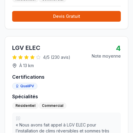
Devis Gratuit
4
LGV ELEC
Note moyenne
4
/5 (
230
avis)
À
13
km
Certifications
QualiPV
Spécialités
Résidentiel
Commercial
«
Nous avons fait appel à LGV ELEC pour
l’installation de clims réversibles et sommes très