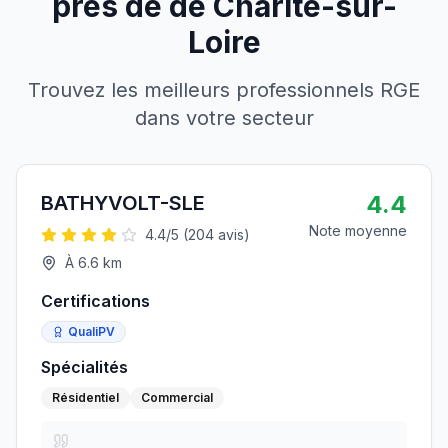
près de
de
Charité-sur-
Loire
Trouvez les meilleurs professionnels RGE
dans votre secteur
4.4
BATHYVOLT-SLE
Note moyenne
4.4
/5 (
204
avis)
À
6.6
km
Certifications
QualiPV
Spécialités
Résidentiel
Commercial