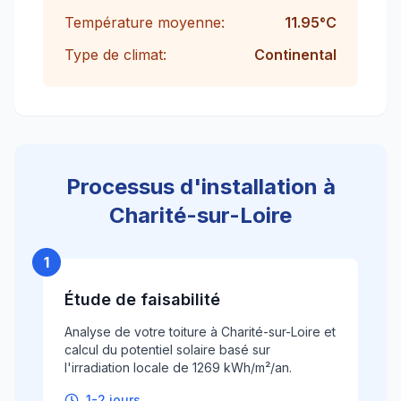
Température moyenne:
11.95
°C
Type de climat:
Continental
Processus d'installation à
Charité-sur-Loire
1
Étude de faisabilité
Analyse de votre toiture à Charité-sur-Loire et
calcul du potentiel solaire basé sur
l'irradiation locale de 1269 kWh/m²/an.
1-2 jours