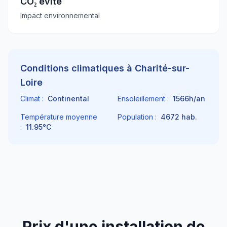
CO₂ évité
Impact environnemental
Conditions climatiques à
Charité-sur-
Loire
Climat :
Continental
Ensoleillement :
1566
h/an
Température moyenne
Population :
4672
hab.
:
11.95
°C
Prix d'une installation de