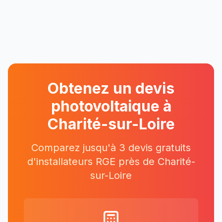
Obtenez un devis
photovoltaique à
Charité-sur-Loire
Comparez jusqu'à 3 devis gratuits
d'installateurs RGE près
de
Charité-
sur-Loire