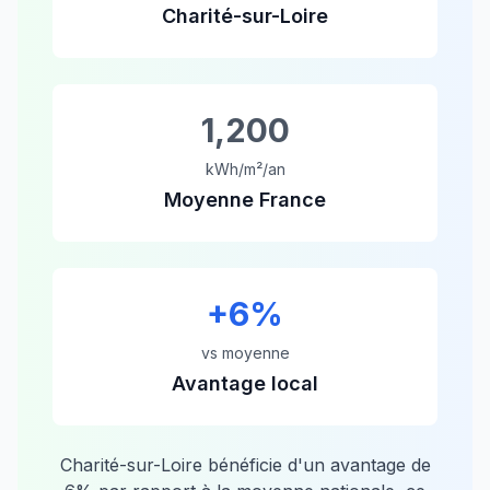
Charité-sur-Loire
1,200
kWh/m²/an
Moyenne France
+
6
%
vs moyenne
Avantage local
Charité-sur-Loire
bénéficie d'un avantage de