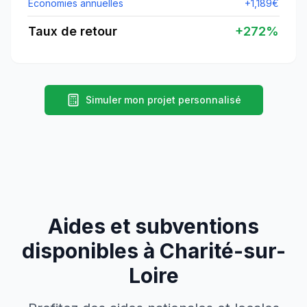
Économies annuelles
+
1,189
€
Taux de retour
+
272
%
Simuler mon projet personnalisé
Aides et subventions
disponibles à
Charité-sur-
Loire