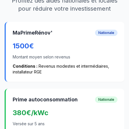
Profitez des aides nationales et locales
pour réduire votre investissement
MaPrimeRénov'
Nationale
1500
€
Montant moyen selon revenus
Conditions :
Revenus modestes et intermédiaires,
installateur RGE
Prime autoconsommation
Nationale
380
€/kWc
Versée sur 5 ans