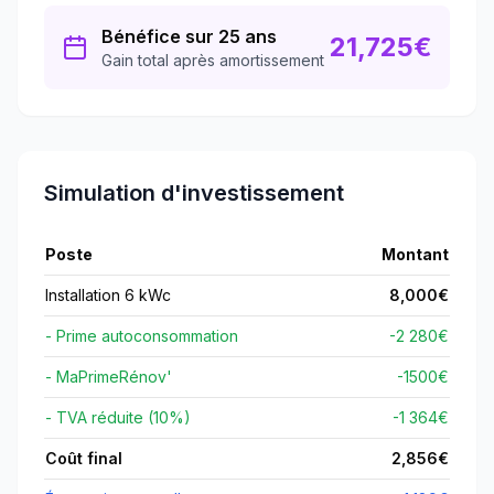
Bénéfice sur 25 ans
21,725
€
Gain total après amortissement
Simulation d'investissement
Poste
Montant
Installation 6 kWc
8,000
€
- Prime autoconsommation
-2 280€
- MaPrimeRénov'
-
1500
€
- TVA réduite (10%)
-1 364€
Coût final
2,856
€