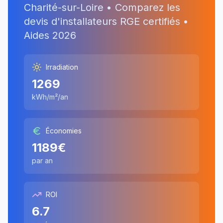
Charité-sur-Loire
• Comparez les
devis d'installateurs RGE certifiés •
Aides
2026
Irradiation
1269
kWh/m²/an
Économies
1189
€
par an
ROI
6.7