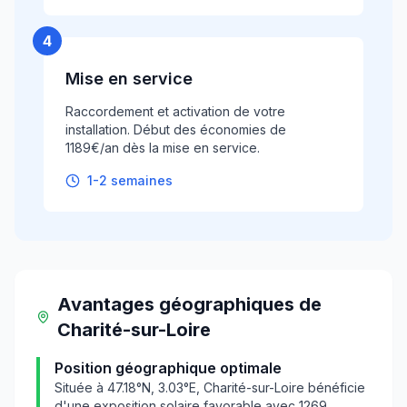
4
Mise en service
Raccordement et activation de votre
installation. Début des économies de
1189€/an dès la mise en service.
1-2 semaines
Avantages géographiques
de
Charité-sur-Loire
Position géographique optimale
Située à
47.18
°N,
3.03
°E,
Charité-sur-Loire
bénéficie
d'une exposition solaire favorable avec
1269