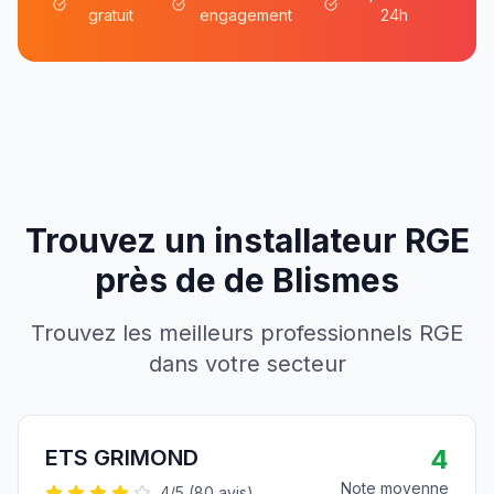
gratuit
engagement
24h
Trouvez un installateur RGE
près de
de
Blismes
Trouvez les meilleurs professionnels RGE
dans votre secteur
4
ETS GRIMOND
Note moyenne
4
/5 (
80
avis)