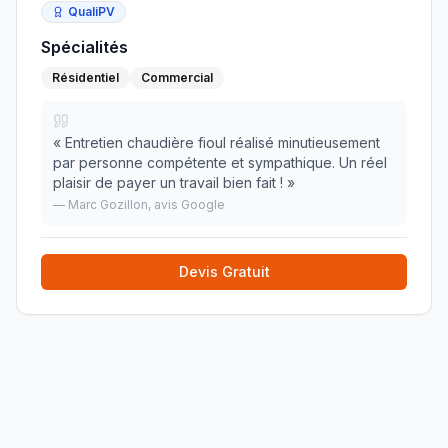
QualiPV
Spécialités
Résidentiel
Commercial
«
Entretien chaudière fioul réalisé minutieusement
par personne compétente et sympathique. Un réel
plaisir de payer un travail bien fait !
»
—
Marc Gozillon
, avis Google
Devis Gratuit