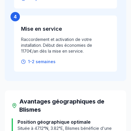
4
Mise en service
Raccordement et activation de votre
installation. Début des économies de
1170€/an dès la mise en service.
1-2 semaines
Avantages géographiques
de
Blismes
Position géographique optimale
Située à
47.12
°N,
3.82
°E,
Blismes
bénéficie d'une