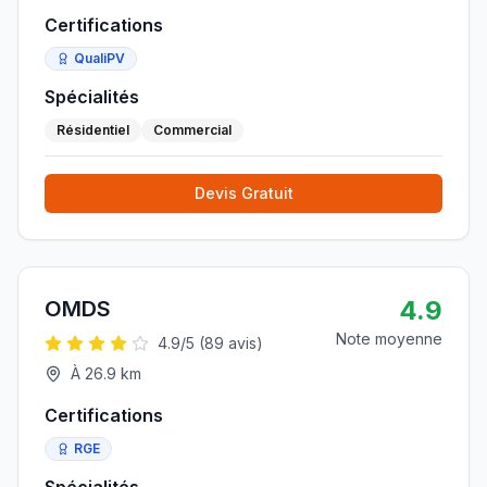
Certifications
QualiPV
Spécialités
Résidentiel
Commercial
Devis Gratuit
4.9
OMDS
Note moyenne
4.9
/5 (
89
avis)
À
26.9
km
Certifications
RGE