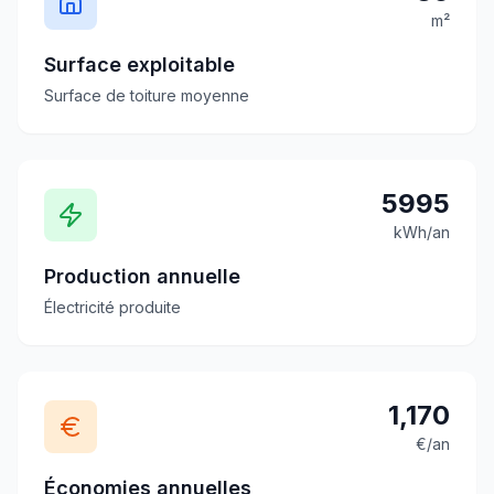
m²
Surface exploitable
Surface de toiture moyenne
5995
kWh/an
Production annuelle
Électricité produite
1,170
€/an
Économies annuelles