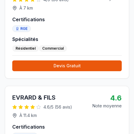
À
7
km
Certifications
RGE
Spécialités
Résidentiel
Commercial
Devis Gratuit
4.6
EVRARD & FILS
Note moyenne
4.6
/5 (
56
avis)
À
11.4
km
Certifications