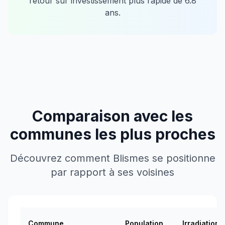
retour sur investissement plus rapide de
6.8
ans.
Comparaison avec les
communes les plus proches
Découvrez comment
Blismes
se positionne
par rapport à ses voisines
Commune
Population
Irradiation