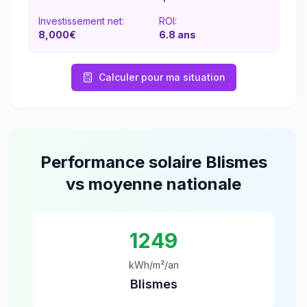
Investissement net:
ROI:
8,000€
6.8
ans
Calculer pour ma situation
Performance solaire
Blismes
vs moyenne nationale
1249
kWh/m²/an
Blismes