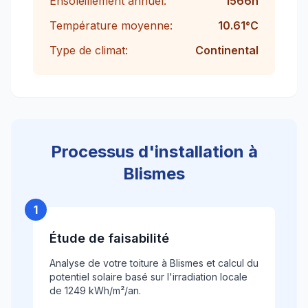
Ensoleillement annuel:
1566
h
Température moyenne:
10.61
°C
Type de climat:
Continental
Processus d'installation à
Blismes
1
Étude de faisabilité
Analyse de votre toiture à Blismes et calcul du
potentiel solaire basé sur l'irradiation locale
de 1249 kWh/m²/an.