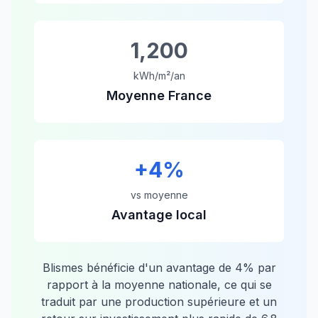
1,200
kWh/m²/an
Moyenne France
+
4
%
vs moyenne
Avantage local
Blismes
bénéficie d'un avantage de
4
% par
rapport à la moyenne nationale, ce qui se
traduit par une production supérieure et un