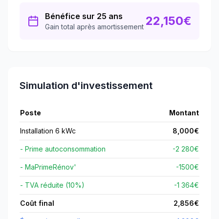
Bénéfice sur 25 ans
22,150
€
Gain total après amortissement
Simulation d'investissement
Poste
Montant
Installation 6 kWc
8,000
€
- Prime autoconsommation
-2 280€
- MaPrimeRénov'
-
1500
€
- TVA réduite (10%)
-1 364€
Coût final
2,856
€