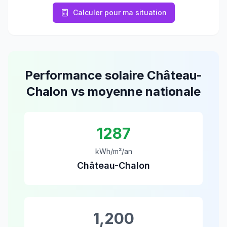
Calculer pour ma situation
Performance solaire
Château-
Chalon
vs moyenne nationale
1287
kWh/m²/an
Château-Chalon
1,200