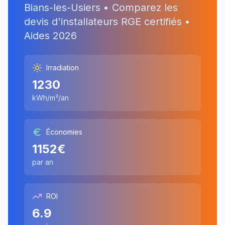
Bians-les-Usiers
• Comparez les
devis d'installateurs RGE certifiés •
Aides
2026
Irradiation
1230
kWh/m²/an
Économies
1152
€
par an
ROI
6.9