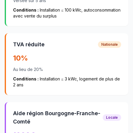
Versée sur 5 ans
Conditions :
Installation ≤ 100 kWc, autoconsommation
avec vente du surplus
TVA réduite
Nationale
10%
Au lieu de 20%
Conditions :
Installation ≤ 3 kWc, logement de plus de
2 ans
Aide région Bourgogne-Franche-
Locale
Comté