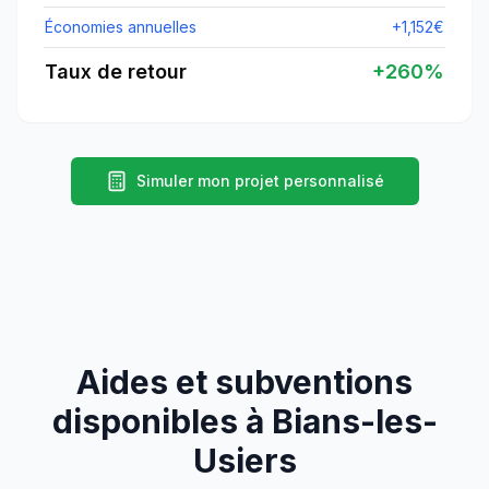
Économies annuelles
+
1,152
€
Taux de retour
+
260
%
Simuler mon projet personnalisé
Aides et subventions
disponibles à
Bians-les-
Usiers