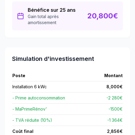
Bénéfice sur 25 ans
20,800
€
Gain total après
amortissement
Simulation d'investissement
Poste
Montant
Installation 6 kWc
8,000
€
- Prime autoconsommation
-2 280€
- MaPrimeRénov'
-
1500
€
- TVA réduite (10%)
-1 364€
Coût final
2,856
€