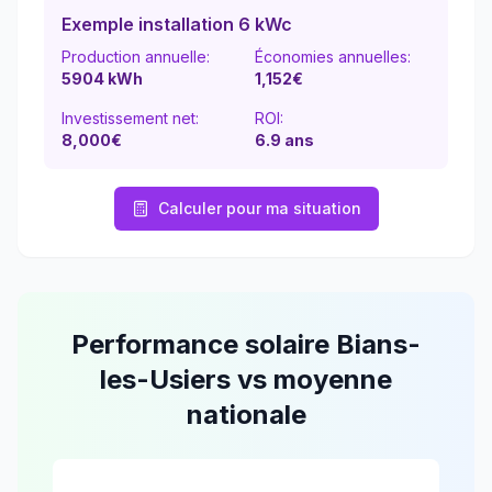
Exemple installation 6 kWc
Production annuelle:
Économies annuelles:
5904
kWh
1,152
€
Investissement net:
ROI:
8,000€
6.9
ans
Calculer pour ma situation
Performance solaire
Bians-
les-Usiers
vs moyenne
nationale