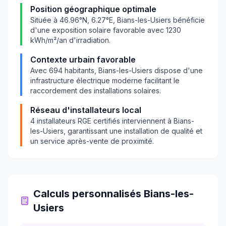
Position géographique optimale
Située à
46.96
°N,
6.27
°E,
Bians-les-Usiers
bénéficie
d'une exposition solaire favorable avec
1230
kWh/m²/an d'irradiation.
Contexte urbain favorable
Avec
694
habitants,
Bians-les-Usiers
dispose d'une
infrastructure électrique moderne facilitant le
raccordement des installations solaires.
Réseau d'installateurs local
4
installateurs RGE certifiés interviennent à
Bians-
les-Usiers
, garantissant une installation de qualité et
un service après-vente de proximité.
Calculs personnalisés
Bians-les-
Usiers