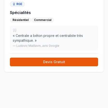
RGE
Spécialités
Résidentiel
Commercial
«
Centrale a béton propre et centraliste très
sympathique.
»
—
Ludovic Maillavin
, avis Google
Devis Gratuit