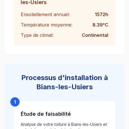
les-Usiers
Ensoleillement annuel:
1572
h
Température moyenne:
8.39
°C
Type de climat:
Continental
Processus d'installation à
Bians-les-Usiers
1
Étude de faisabilité
Analyse de votre toiture à Bians-les-Usiers et