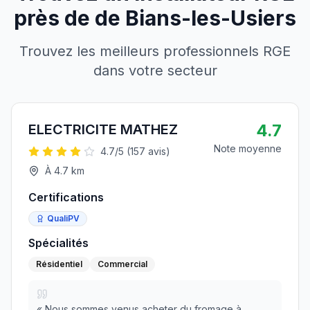
près de
de
Bians-les-Usiers
Trouvez les meilleurs professionnels RGE
dans votre secteur
4.7
ELECTRICITE MATHEZ
Note moyenne
4.7
/5 (
157
avis)
À
4.7
km
Certifications
QualiPV
Spécialités
Résidentiel
Commercial
«
Nous sommes venus acheter du fromage à