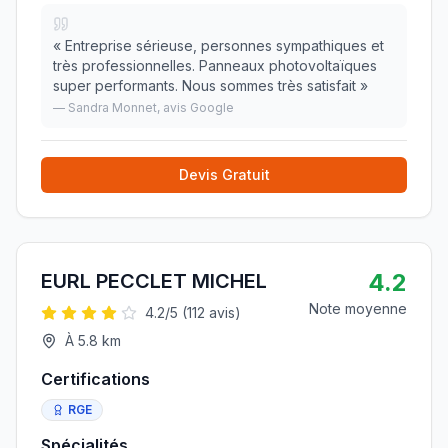
«
Entreprise sérieuse, personnes sympathiques et
très professionnelles. Panneaux photovoltaïques
super performants. Nous sommes très satisfait
»
—
Sandra Monnet
, avis Google
Devis Gratuit
4.2
EURL PECCLET MICHEL
Note moyenne
4.2
/5 (
112
avis)
À
5.8
km
Certifications
RGE
Spécialités