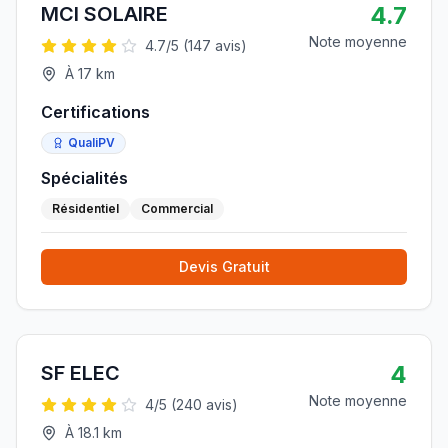
4.7
MCI SOLAIRE
Note moyenne
4.7
/5 (
147
avis)
À
17
km
Certifications
QualiPV
Spécialités
Résidentiel
Commercial
Devis Gratuit
4
SF ELEC
Note moyenne
4
/5 (
240
avis)
À
18.1
km