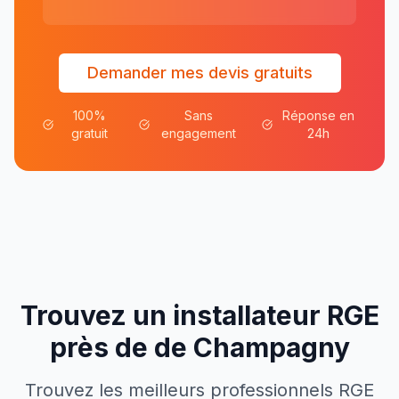
Demander mes devis gratuits
100%
Sans
Réponse en
gratuit
engagement
24h
Trouvez un installateur RGE
près de
de
Champagny
Trouvez les meilleurs professionnels RGE