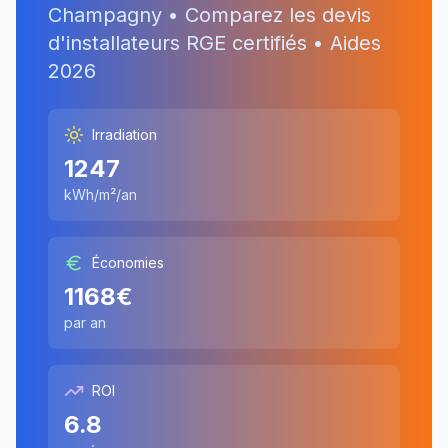
Champagny
• Comparez les devis
d'installateurs RGE certifiés • Aides
2026
Irradiation
1247
kWh/m²/an
Économies
1168
€
par an
ROI
6.8