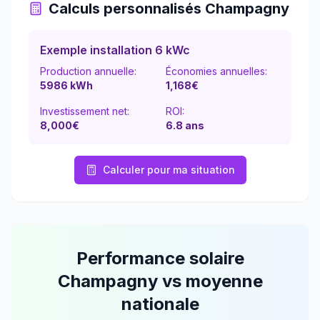
Calculs personnalisés
Champagny
Exemple installation 6 kWc
Production annuelle:
Économies annuelles:
5986
kWh
1,168
€
Investissement net:
ROI:
8,000€
6.8
ans
Calculer pour ma situation
Performance solaire
Champagny
vs moyenne
nationale