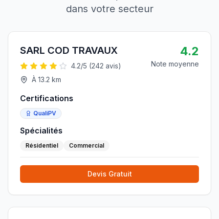
dans votre secteur
4.2
SARL COD TRAVAUX
Note moyenne
4.2
/5 (
242
avis)
À
13.2
km
Certifications
QualiPV
Spécialités
Résidentiel
Commercial
Devis Gratuit