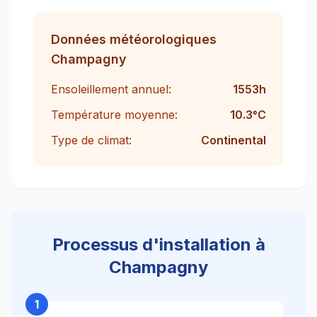
Données météorologiques
Champagny
Ensoleillement annuel:
1553
h
Température moyenne:
10.3
°C
Type de climat:
Continental
Processus d'installation à
Champagny
1