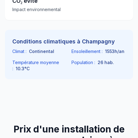
CO₂ évité
Impact environnemental
Conditions climatiques à
Champagny
Climat :
Continental
Ensoleillement :
1553
h/an
Température moyenne
Population :
26
hab.
:
10.3
°C
Prix d'une installation de