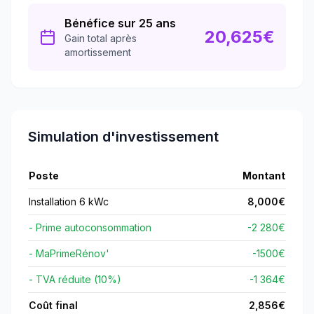
Bénéfice sur 25 ans
20,625
€
Gain total après
amortissement
Simulation d'investissement
Poste
Montant
Installation 6 kWc
8,000
€
- Prime autoconsommation
-2 280€
- MaPrimeRénov'
-
1500
€
- TVA réduite (10%)
-1 364€
Coût final
2,856
€