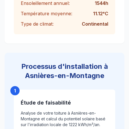
Ensoleillement annuel:
1544
h
Température moyenne:
11.12
°C
Type de climat:
Continental
Processus d'installation à
Asnières-en-Montagne
1
Étude de faisabilité
Analyse de votre toiture à Asnières-en-
Montagne et calcul du potentiel solaire basé
sur l'irradiation locale de 1222 kWh/m²/an.