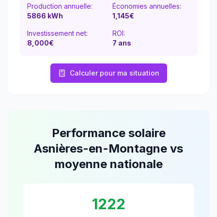
Production annuelle:
Économies annuelles:
5866
kWh
1,145
€
Investissement net:
ROI:
8,000€
7
ans
Calculer pour ma situation
Performance solaire
Asnières-en-Montagne
vs
moyenne nationale
1222