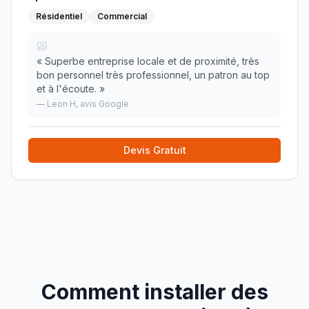
Résidentiel
Commercial
«
Superbe entreprise locale et de proximité, très
bon personnel très professionnel, un patron au top
et à l'écoute.
»
—
Leon H
, avis Google
Devis Gratuit
Comment installer des