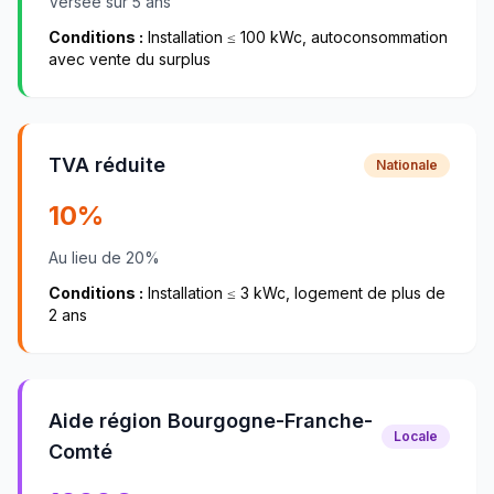
Versée sur 5 ans
Conditions :
Installation ≤ 100 kWc, autoconsommation
avec vente du surplus
TVA réduite
Nationale
10%
Au lieu de 20%
Conditions :
Installation ≤ 3 kWc, logement de plus de
2 ans
Aide région Bourgogne-Franche-
Locale
Comté