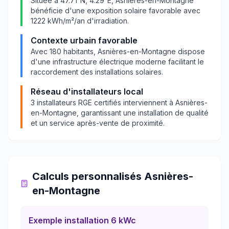
Située à
47.71
°N,
4.29
°E,
Asnières-en-Montagne
bénéficie d'une exposition solaire favorable avec
1222
kWh/m²/an d'irradiation.
Contexte urbain favorable
Avec
180
habitants,
Asnières-en-Montagne
dispose
d'une infrastructure électrique moderne facilitant le
raccordement des installations solaires.
Réseau d'installateurs local
3
installateurs RGE certifiés interviennent à
Asnières-
en-Montagne
, garantissant une installation de qualité
et un service après-vente de proximité.
Calculs personnalisés
Asnières-
en-Montagne
Exemple installation 6 kWc