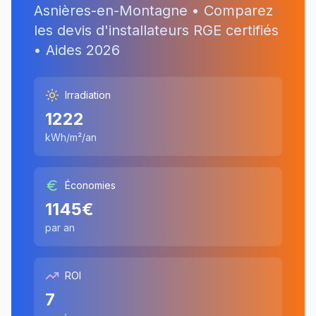
Asnières-en-Montagne
• Comparez
les devis d'installateurs RGE certifiés
• Aides
2026
Irradiation
1222
kWh/m²/an
Économies
1145
€
par an
ROI
7