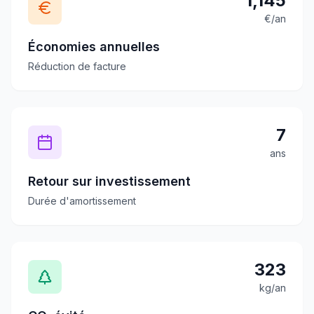
1,145
€/an
Économies annuelles
Réduction de facture
7
ans
Retour sur investissement
Durée d'amortissement
323
kg/an