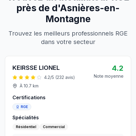
près de
d'
Asnières-en-
Montagne
Trouvez les meilleurs professionnels RGE
dans votre secteur
4.2
KEIRSSE LIONEL
Note moyenne
4.2
/5 (
232
avis)
À
10.7
km
Certifications
RGE
Spécialités
Résidentiel
Commercial