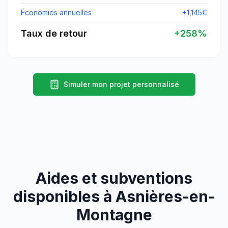
Économies annuelles
+
1,145
€
Taux de retour
+
258
%
Simuler mon projet personnalisé
Aides et subventions
disponibles à
Asnières-en-
Montagne