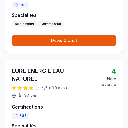
RGE
Spécialités
Résidentiel
Commercial
Devis Gratuit
4
EURL ENERGIE EAU
NATUREL
Note
moyenne
4
/5 (
190
avis)
À
13.4
km
Certifications
RGE
Spécialités