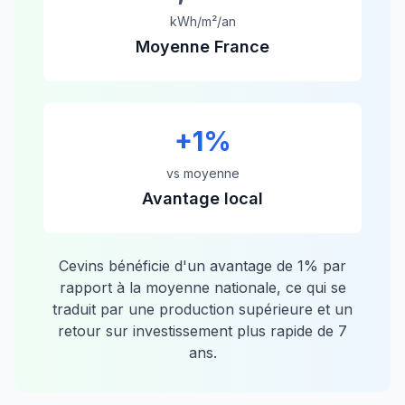
kWh/m²/an
Moyenne France
+
1
%
vs moyenne
Avantage local
Cevins
bénéficie d'un avantage de
1
% par
rapport à la moyenne nationale, ce qui se
traduit par une production supérieure et un
retour sur investissement plus rapide de
7
ans.