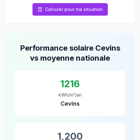
Calculer pour ma situation
Performance solaire
Cevins
vs moyenne nationale
1216
kWh/m²/an
Cevins
1,200