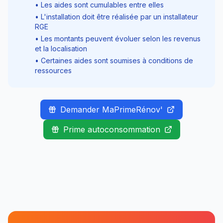
• Les aides sont cumulables entre elles
• L'installation doit être réalisée par un installateur
RGE
• Les montants peuvent évoluer selon les revenus
et la localisation
• Certaines aides sont soumises à conditions de
ressources
Demander MaPrimeRénov'
Prime autoconsommation