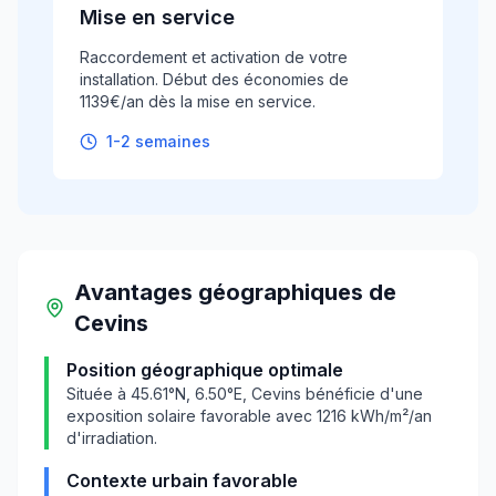
Mise en service
Raccordement et activation de votre
installation. Début des économies de
1139€/an dès la mise en service.
1-2 semaines
Avantages géographiques
de
Cevins
Position géographique optimale
Située à
45.61
°N,
6.50
°E,
Cevins
bénéficie d'une
exposition solaire favorable avec
1216
kWh/m²/an
d'irradiation.
Contexte urbain favorable