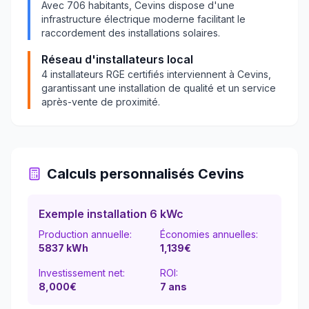
Avec
706
habitants,
Cevins
dispose d'une
infrastructure électrique moderne facilitant le
raccordement des installations solaires.
Réseau d'installateurs local
4
installateurs RGE certifiés interviennent à
Cevins
,
garantissant une installation de qualité et un service
après-vente de proximité.
Calculs personnalisés
Cevins
Exemple installation 6 kWc
Production annuelle:
Économies annuelles:
5837
kWh
1,139
€
Investissement net:
ROI:
8,000€
7
ans