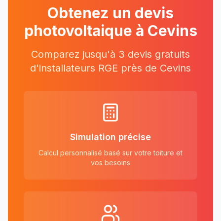
Obtenez un devis
photovoltaique à
Cevins
Comparez jusqu'à 3 devis gratuits
d'installateurs RGE près
de
Cevins
Simulation précise
Calcul personnalisé basé sur votre toiture et
vos besoins