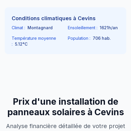
Conditions climatiques à
Cevins
Climat :
Montagnard
Ensoleillement :
1621
h/an
Température moyenne
Population :
706
hab.
:
5.12
°C
Prix d'une installation de
panneaux solaires à
Cevins
Analyse financière détaillée de votre projet