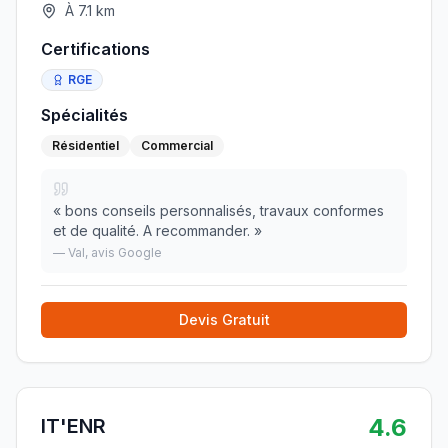
À
7.1
km
Certifications
RGE
Spécialités
Résidentiel
Commercial
«
bons conseils personnalisés, travaux conformes
et de qualité. A recommander.
»
—
Val
, avis Google
Devis Gratuit
4.6
IT'ENR