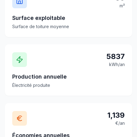
m²
Surface exploitable
Surface de toiture moyenne
5837
kWh/an
Production annuelle
Électricité produite
1,139
€/an
Économies annuelles