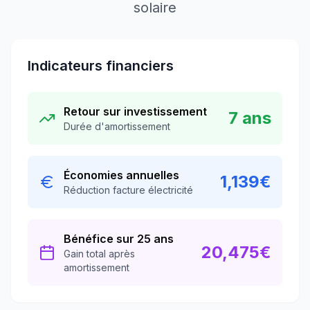
solaire
Indicateurs financiers
Retour sur investissement
7
ans
Durée d'amortissement
Économies annuelles
1,139
€
Réduction facture électricité
Bénéfice sur 25 ans
20,475
€
Gain total après
amortissement