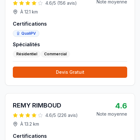
Note moyenne
4.6
/5 (
156
avis)
À
12.1
km
Certifications
QualiPV
Spécialités
Résidentiel
Commercial
Devis Gratuit
4.6
REMY RIMBOUD
Note moyenne
4.6
/5 (
226
avis)
À
13.2
km
Certifications