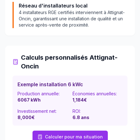
Réseau d'installateurs local
4
installateurs RGE certifiés interviennent à
Attignat-
Oncin
, garantissant une installation de qualité et un
service après-vente de proximité.
Calculs personnalisés
Attignat-
Oncin
Exemple installation 6 kWc
Production annuelle:
Économies annuelles:
6067
kWh
1,184
€
Investissement net:
ROI:
8,000€
6.8
ans
Calculer pour ma situation