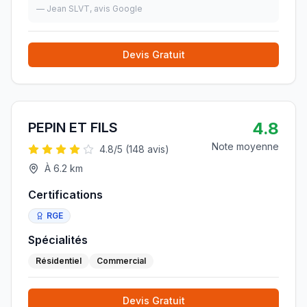
—
Jean SLVT
, avis Google
Devis Gratuit
4.8
PEPIN ET FILS
Note moyenne
4.8
/5 (
148
avis)
À
6.2
km
Certifications
RGE
Spécialités
Résidentiel
Commercial
Devis Gratuit