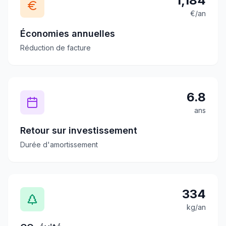
1,184
€/an
Économies annuelles
Réduction de facture
6.8
ans
Retour sur investissement
Durée d'amortissement
334
kg/an