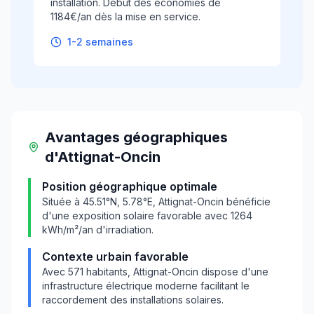
installation. Début des économies de
1184€/an dès la mise en service.
1-2 semaines
Avantages géographiques
d'
Attignat-Oncin
Position géographique optimale
Située à
45.51
°N,
5.78
°E,
Attignat-Oncin
bénéficie
d'une exposition solaire favorable avec
1264
kWh/m²/an d'irradiation.
Contexte urbain favorable
Avec
571
habitants,
Attignat-Oncin
dispose d'une
infrastructure électrique moderne facilitant le
raccordement des installations solaires.