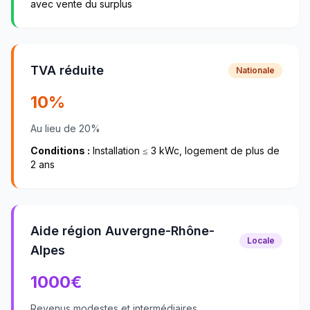
avec vente du surplus
TVA réduite
Nationale
10%
Au lieu de 20%
Conditions :
Installation ≤ 3 kWc, logement de plus de
2 ans
Aide région Auvergne-Rhône-
Locale
Alpes
1000
€
Revenus modestes et intermédiaires