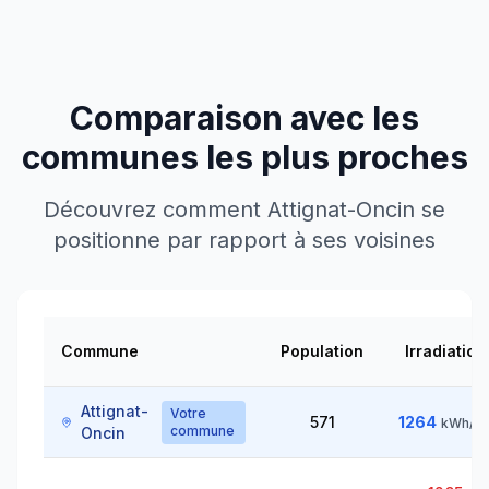
Comparaison avec les
communes les plus proches
Découvrez comment
Attignat-Oncin
se
positionne par rapport à ses voisines
Commune
Population
Irradiation
Attignat-
Votre
571
1264
kWh/m
commune
Oncin