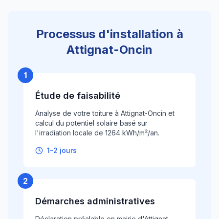
Processus d'installation à
Attignat-Oncin
1
Étude de faisabilité
Analyse de votre toiture à Attignat-Oncin et
calcul du potentiel solaire basé sur
l'irradiation locale de 1264 kWh/m²/an.
1-2 jours
2
Démarches administratives
Déclaration préalable en mairie d'Attignat-