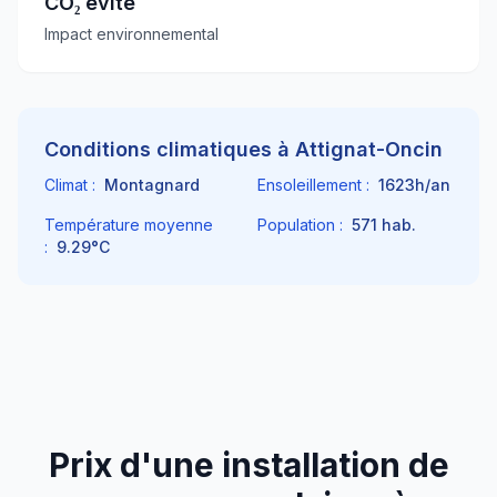
CO₂ évité
Impact environnemental
Conditions climatiques à
Attignat-Oncin
Climat :
Montagnard
Ensoleillement :
1623
h/an
Température moyenne
Population :
571
hab.
:
9.29
°C
Prix d'une installation de