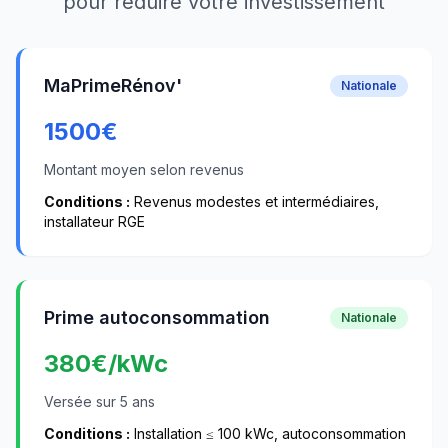
pour réduire votre investissement
MaPrimeRénov'
Nationale
1500
€
Montant moyen selon revenus
Conditions :
Revenus modestes et intermédiaires,
installateur RGE
Prime autoconsommation
Nationale
380
€/kWc
Versée sur 5 ans
Conditions :
Installation ≤ 100 kWc, autoconsommation