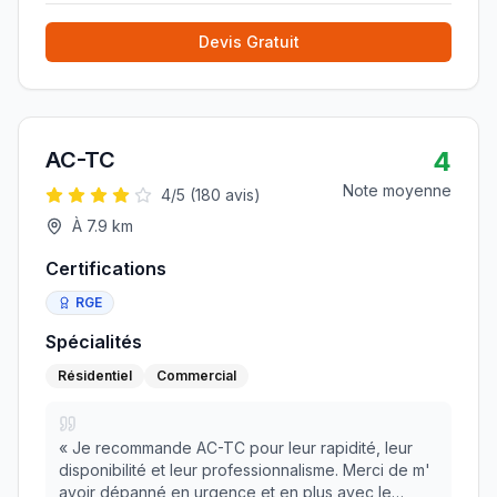
Devis Gratuit
4
AC-TC
Note moyenne
4
/5 (
180
avis)
À
7.9
km
Certifications
RGE
Spécialités
Résidentiel
Commercial
«
Je recommande AC-TC pour leur rapidité, leur
disponibilité et leur professionnalisme. Merci de m'
avoir dépanné en urgence et en plus avec le