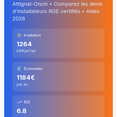
Attignat-Oncin
• Comparez les devis
d'installateurs RGE certifiés • Aides
2026
Irradiation
1264
kWh/m²/an
Économies
1184
€
par an
ROI
6.8