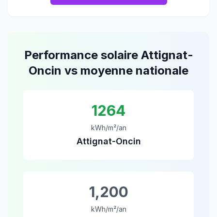
Performance solaire
Attignat-
Oncin
vs moyenne nationale
1264
kWh/m²/an
Attignat-Oncin
1,200
kWh/m²/an