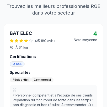
Trouvez les meilleurs professionnels RGE
dans votre secteur
4
BAT ELEC
Note moyenne
4
/5 (
80
avis)
À
6.1
km
Certifications
RGE
Spécialités
Résidentiel
Commercial
«
Personnel compétent et à l’écoute de ses clients.
Réparation du mon robot de tonte dans les temps :
bon diagnostic et bon résultat. À recommander 👍
»