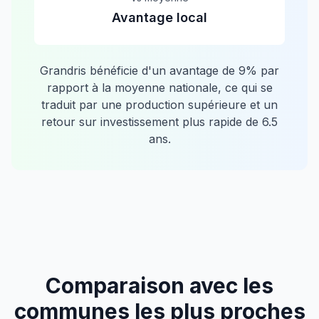
Avantage local
Grandris
bénéficie d'un avantage de
9
% par
rapport à la moyenne nationale, ce qui se
traduit par une production supérieure et un
retour sur investissement plus rapide de
6.5
ans.
Comparaison avec les
communes les plus proches