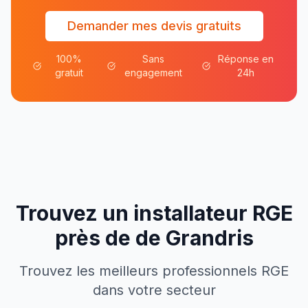
Demander mes devis gratuits
100%
Sans
Réponse en
gratuit
engagement
24h
Trouvez un installateur RGE
près de
de
Grandris
Trouvez les meilleurs professionnels RGE
dans votre secteur