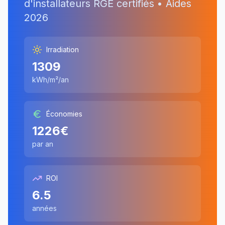
d'installateurs RGE certifiés • Aides
2026
Irradiation
1309
kWh/m²/an
Économies
1226
€
par an
ROI
6.5
années