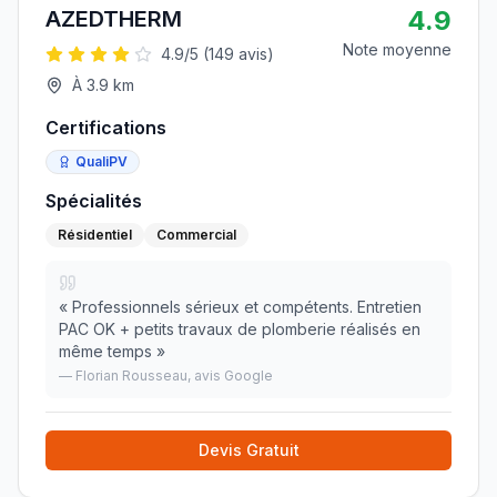
4.9
AZEDTHERM
Note moyenne
4.9
/5 (
149
avis)
À
3.9
km
Certifications
QualiPV
Spécialités
Résidentiel
Commercial
«
Professionnels sérieux et compétents. Entretien
PAC OK + petits travaux de plomberie réalisés en
même temps
»
—
Florian Rousseau
, avis Google
Devis Gratuit