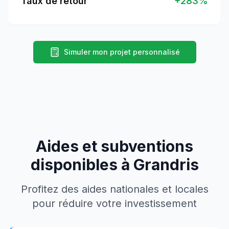
Taux de retour
+
283
%
Simuler mon projet personnalisé
Aides et subventions
disponibles à
Grandris
Profitez des aides nationales et locales
pour réduire votre investissement