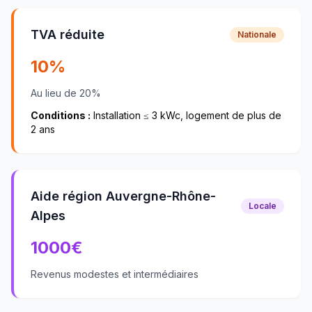
TVA réduite
Nationale
10%
Au lieu de 20%
Conditions :
Installation ≤ 3 kWc, logement de plus de
2 ans
Aide région Auvergne-Rhône-
Locale
Alpes
1000
€
Revenus modestes et intermédiaires