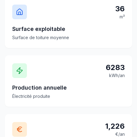
36
m²
Surface exploitable
Surface de toiture moyenne
6283
kWh/an
Production annuelle
Électricité produite
1,226
€/an