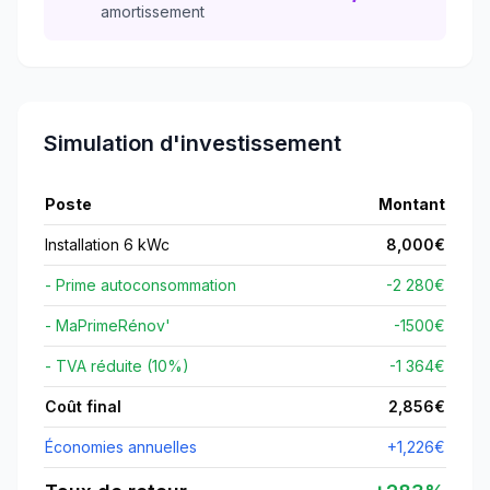
amortissement
Simulation d'investissement
Poste
Montant
Installation 6 kWc
8,000
€
- Prime autoconsommation
-2 280€
- MaPrimeRénov'
-
1500
€
- TVA réduite (10%)
-1 364€
Coût final
2,856
€
Économies annuelles
+
1,226
€