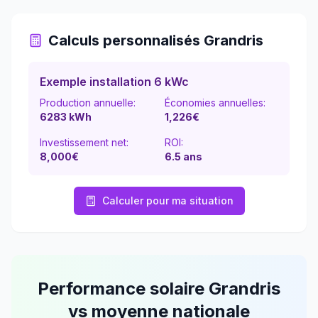
Calculs personnalisés
Grandris
Exemple installation 6 kWc
Production annuelle:
Économies annuelles:
6283
kWh
1,226
€
Investissement net:
ROI:
8,000€
6.5
ans
Calculer pour ma situation
Performance solaire
Grandris
vs moyenne nationale