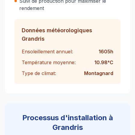
Suivi de production pour maximiser le
rendement
Données météorologiques
Grandris
Ensoleillement annuel:
1605
h
Température moyenne:
10.98
°C
Type de climat:
Montagnard
Processus d'installation à
Grandris