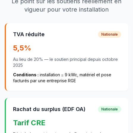
Le point sur les soutiens réellement en
vigueur pour votre installation
TVA réduite
Nationale
5,5
%
Au lieu de
20
% — le soutien principal depuis
octobre
2025
Conditions :
installation ≤
9
kWc, matériel et pose
facturés par une entreprise RGE
Rachat du surplus (EDF OA)
Nationale
Tarif CRE