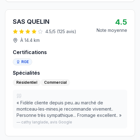
4.5
SAS QUELIN
Note moyenne
4.5
/5 (
125
avis)
À
14.4
km
Certifications
RGE
Spécialités
Résidentiel
Commercial
«
Fidèle cliente depuis peu..au marché de
montceau-les-mines.je recommande vivement..
Personne très sympathique... Fromage excellent..
»
—
cathy langlade
, avis Google