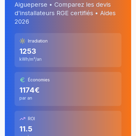
Aigueperse
• Comparez les devis
d'installateurs RGE certifiés • Aides
2026
Irradiation
1253
kWh/m²/an
Économies
1174
€
par an
ROI
11.5