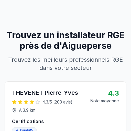
Trouvez un installateur RGE
près de
d'
Aigueperse
Trouvez les meilleurs professionnels RGE
dans votre secteur
4.3
THEVENET Pierre-Yves
Note moyenne
4.3
/5 (
203
avis)
À
3.9
km
Certifications
QualiPV