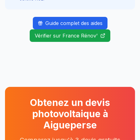
Guide complet des aides
Vérifier sur France Rénov'
Obtenez un devis
photovoltaique à
Aigueperse