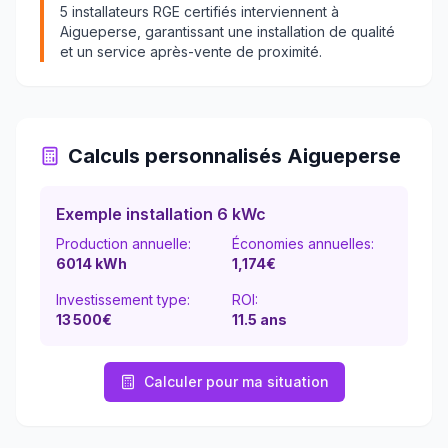
5
installateurs RGE certifiés interviennent à
Aigueperse
, garantissant une installation de qualité
et un service après-vente de proximité.
Calculs personnalisés
Aigueperse
Exemple installation 6 kWc
Production annuelle:
Économies annuelles:
6014
kWh
1,174
€
Investissement type:
ROI:
13 500
€
11.5
ans
Calculer pour ma situation