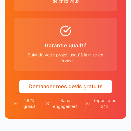
de chez vous
Garantie qualité
Suivi de votre projet jusqu'à la mise en
service
Demander mes devis gratuits
100%
Sans
Réponse en
gratuit
engagement
24h