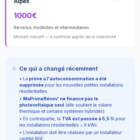
Alpes
1000
€
Revenus modestes et intermédiaires
Montant indicatif — à confirmer auprès de la collectivité
Ce qui a changé récemment
• La
prime à l'autoconsommation a été
supprimée
pour les nouvelles petites installations
résidentielles.
•
MaPrimeRénov' ne finance pas le
photovoltaïque seul
(elle soutient le solaire
thermique et certains systèmes hybrides).
• En contrepartie, la
TVA est passée à
5,5
%
pour
les installations résidentielles ≤
9
kWc.
• L'installation doit être réalisée par un installateur
certifié RGE.