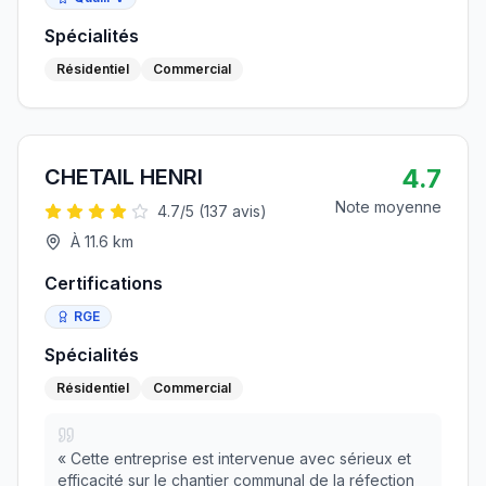
Spécialités
Résidentiel
Commercial
4.7
CHETAIL HENRI
Note moyenne
4.7
/5 (
137
avis)
À
11.6
km
Certifications
RGE
Spécialités
Résidentiel
Commercial
«
Cette entreprise est intervenue avec sérieux et
efficacité sur le chantier communal de la réfection