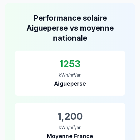
Performance solaire
Aigueperse
vs moyenne
nationale
1253
kWh/m²/an
Aigueperse
1,200
kWh/m²/an
Moyenne France