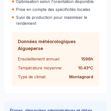
Optimisation selon l'orientation disponible
Prise en compte des spécificités locales
Suivi de production pour maximiser le
rendement
Données météorologiques
Aigueperse
Ensoleillement annuel:
1596
h
Température moyenne:
10.43
°C
Type de climat:
Montagnard
Étapes, démarches administratives et délais