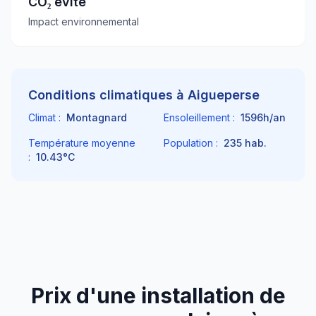
CO₂ évité
Impact environnemental
Conditions climatiques à
Aigueperse
Climat :
Montagnard
Ensoleillement :
1596
h/an
Température moyenne
Population :
235
hab.
:
10.43
°C
Prix d'une installation de