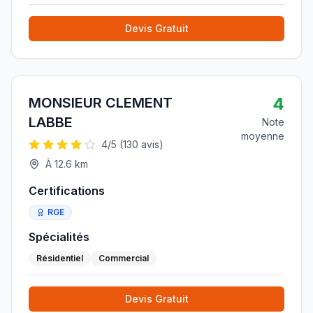
Devis Gratuit
4
MONSIEUR CLEMENT
LABBE
Note
moyenne
4
/5 (
130
avis)
À
12.6
km
Certifications
RGE
Spécialités
Résidentiel
Commercial
Devis Gratuit