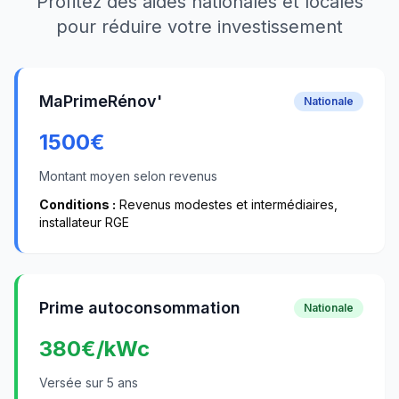
Profitez des aides nationales et locales
pour réduire votre investissement
MaPrimeRénov'
Nationale
1500
€
Montant moyen selon revenus
Conditions :
Revenus modestes et intermédiaires,
installateur RGE
Prime autoconsommation
Nationale
380
€/kWc
Versée sur 5 ans