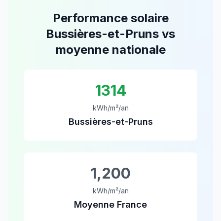
Performance solaire
Bussières-et-Pruns
vs
moyenne nationale
1314
kWh/m²/an
Bussières-et-Pruns
1,200
kWh/m²/an
Moyenne France