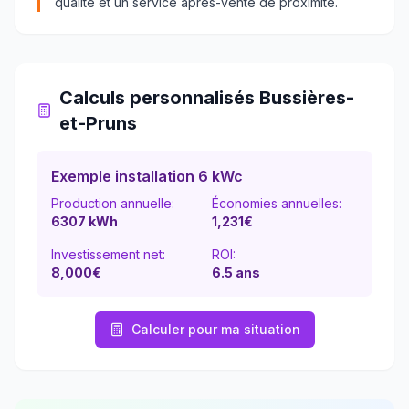
qualité et un service après-vente de proximité.
Calculs personnalisés
Bussières-
et-Pruns
Exemple installation 6 kWc
Production annuelle:
Économies annuelles:
6307
kWh
1,231
€
Investissement net:
ROI:
8,000€
6.5
ans
Calculer pour ma situation