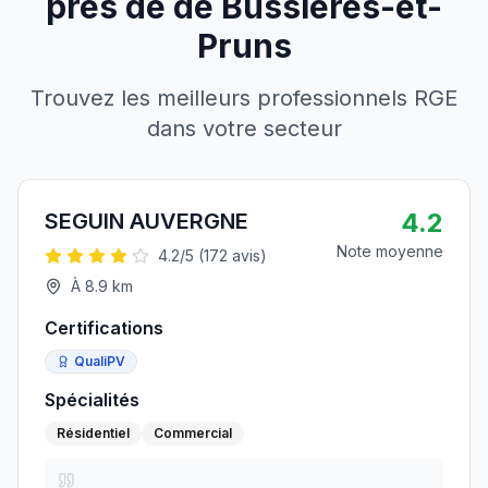
près de
de
Bussières-et-
Pruns
Trouvez les meilleurs professionnels RGE
dans votre secteur
4.2
SEGUIN AUVERGNE
Note moyenne
4.2
/5 (
172
avis)
À
8.9
km
Certifications
QualiPV
Spécialités
Résidentiel
Commercial