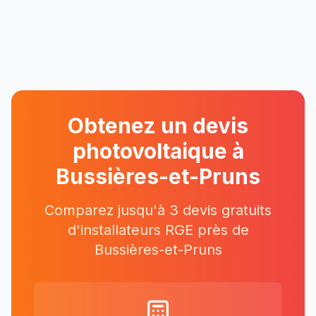
Obtenez un devis
photovoltaique à
Bussières-et-Pruns
Comparez jusqu'à 3 devis gratuits
d'installateurs RGE près
de
Bussières-et-Pruns