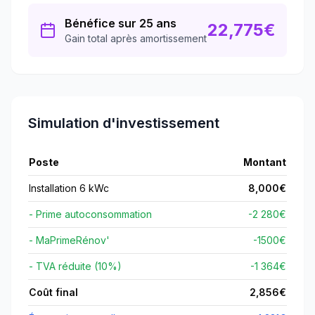
Bénéfice sur 25 ans
22,775
€
Gain total après amortissement
Simulation d'investissement
Poste
Montant
Installation 6 kWc
8,000
€
- Prime autoconsommation
-2 280€
- MaPrimeRénov'
-
1500
€
- TVA réduite (10%)
-1 364€
Coût final
2,856
€