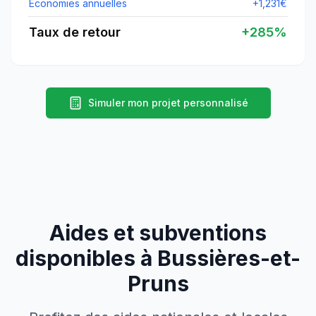
Économies annuelles
+
1,231
€
Taux de retour
+
285
%
Simuler mon projet personnalisé
Aides et subventions
disponibles à
Bussières-et-
Pruns