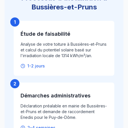
Bussières-et-Pruns
1
Étude de faisabilité
Analyse de votre toiture à Bussières-et-Pruns
et calcul du potentiel solaire basé sur
l'irradiation locale de 1314 kWh/m²/an.
1-2 jours
2
Démarches administratives
Déclaration préalable en mairie de Bussières-
et-Pruns et demande de raccordement
Enedis pour le Puy-de-Dôme.
2-4 semaines