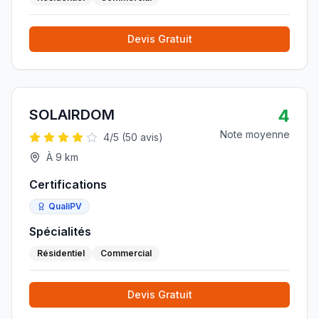
Devis Gratuit
4
SOLAIRDOM
Note moyenne
4
/5 (
50
avis)
À
9
km
Certifications
QualiPV
Spécialités
Résidentiel
Commercial
Devis Gratuit