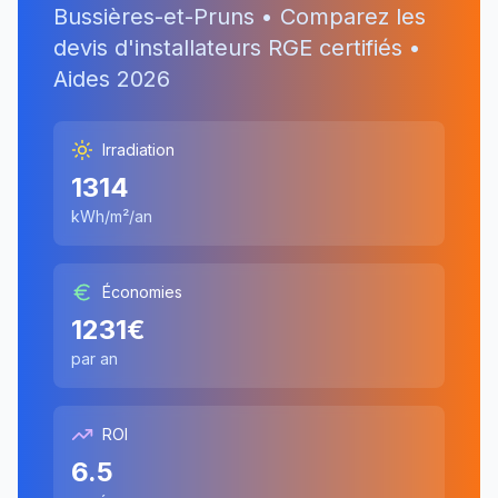
Bussières-et-Pruns
• Comparez les
devis d'installateurs RGE certifiés •
Aides
2026
Irradiation
1314
kWh/m²/an
Économies
1231
€
par an
ROI
6.5