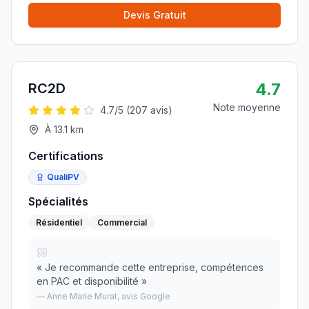
Devis Gratuit
4.7
RC2D
Note moyenne
4.7
/5 (
207
avis)
À
13.1
km
Certifications
QualiPV
Spécialités
Résidentiel
Commercial
«
Je recommande cette entreprise, compétences
en PAC et disponibilité
»
—
Anne Marie Murat
, avis Google