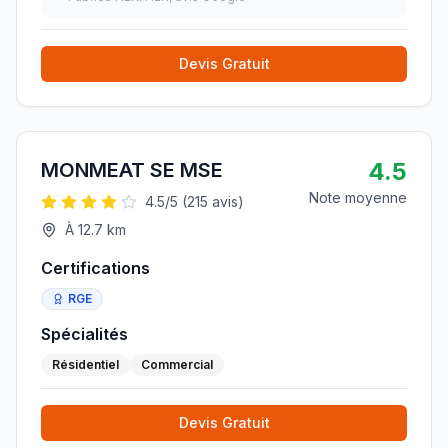
Devis Gratuit
4.5
MONMEAT SE MSE
Note moyenne
4.5
/5 (
215
avis)
À
12.7
km
Certifications
RGE
Spécialités
Résidentiel
Commercial
Devis Gratuit