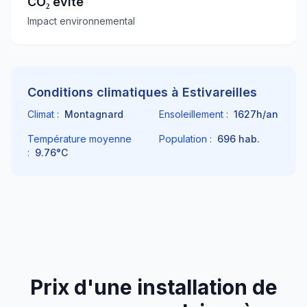
CO₂ évité
Impact environnemental
Conditions climatiques à
Estivareilles
Climat :
Montagnard
Ensoleillement :
1627
h/an
Température moyenne
Population :
696
hab.
:
9.76
°C
Prix d'une installation de