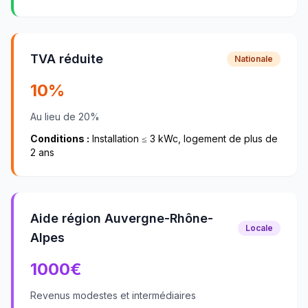
TVA réduite
Nationale
10%
Au lieu de 20%
Conditions :
Installation ≤ 3 kWc, logement de plus de
2 ans
Aide région Auvergne-Rhône-
Locale
Alpes
1000
€
Revenus modestes et intermédiaires