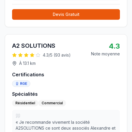
Devis Gratuit
4.3
A2 SOLUTIONS
Note moyenne
4.3
/5 (
93
avis)
À
13.1
km
Certifications
RGE
Spécialités
Résidentiel
Commercial
«
Je recommande vivement la société
A2SOLUTIONS ce sont deux associés Alexandre et