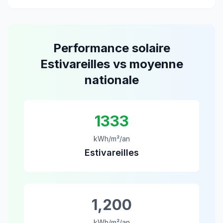
Performance solaire
Estivareilles
vs moyenne
nationale
1333
kWh/m²/an
Estivareilles
1,200
kWh/m²/an