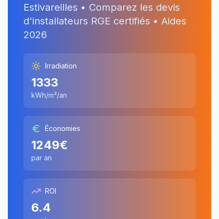
Estivareilles
• Comparez les devis
d'installateurs RGE certifiés • Aides
2026
Irradiation
1333
kWh/m²/an
Économies
1249
€
par an
ROI
6.4