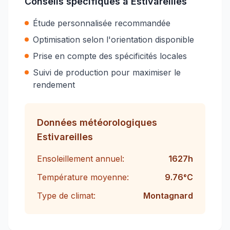
Conseils spécifiques à
Estivareilles
Étude personnalisée recommandée
Optimisation selon l'orientation disponible
Prise en compte des spécificités locales
Suivi de production pour maximiser le
rendement
Données météorologiques
Estivareilles
Ensoleillement annuel:
1627
h
Température moyenne:
9.76
°C
Type de climat:
Montagnard