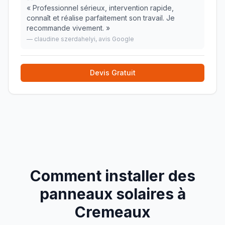
«
Professionnel sérieux, intervention rapide,
connaît et réalise parfaitement son travail. Je
recommande vivement.
»
—
claudine szerdahelyi
, avis Google
Devis Gratuit
Comment installer des
panneaux solaires à
Cremeaux