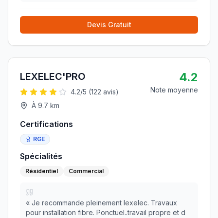
Devis Gratuit
4.2
LEXELEC'PRO
Note moyenne
4.2
/5 (
122
avis)
À
9.7
km
Certifications
RGE
Spécialités
Résidentiel
Commercial
«
Je recommande pleinement lexelec. Travaux
pour installation fibre. Ponctuel..travail propre et d