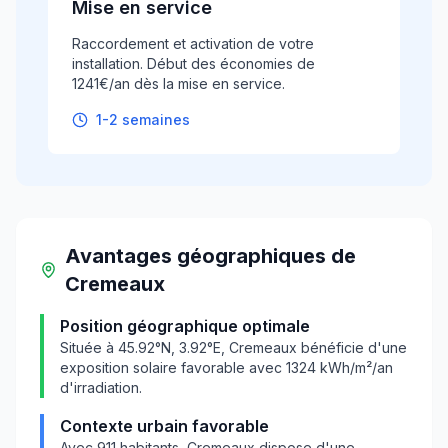
Mise en service
Raccordement et activation de votre
installation. Début des économies de
1241€/an dès la mise en service.
1-2 semaines
Avantages géographiques
de
Cremeaux
Position géographique optimale
Située à
45.92
°N,
3.92
°E,
Cremeaux
bénéficie d'une
exposition solaire favorable avec
1324
kWh/m²/an
d'irradiation.
Contexte urbain favorable
Avec
911
habitants,
Cremeaux
dispose d'une