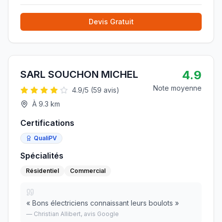
Devis Gratuit
4.9
SARL SOUCHON MICHEL
Note moyenne
4.9
/5 (
59
avis)
À
9.3
km
Certifications
QualiPV
Spécialités
Résidentiel
Commercial
«
Bons électriciens connaissant leurs boulots
»
—
Christian Allibert
, avis Google