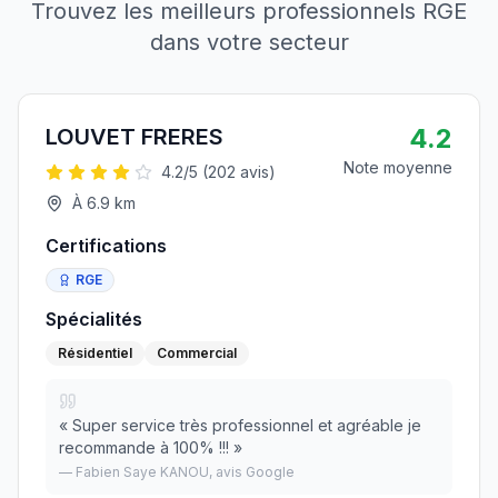
Trouvez les meilleurs professionnels RGE
dans votre secteur
4.2
LOUVET FRERES
Note moyenne
4.2
/5 (
202
avis)
À
6.9
km
Certifications
RGE
Spécialités
Résidentiel
Commercial
«
Super service très professionnel et agréable je
recommande à 100% !!!
»
—
Fabien Saye KANOU
, avis Google