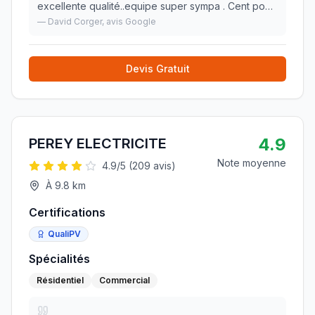
excellente qualité..equipe super sympa . Cent pour
cent satisfait.
»
—
David Corger
, avis Google
Devis Gratuit
4.9
PEREY ELECTRICITE
Note moyenne
4.9
/5 (
209
avis)
À
9.8
km
Certifications
QualiPV
Spécialités
Résidentiel
Commercial