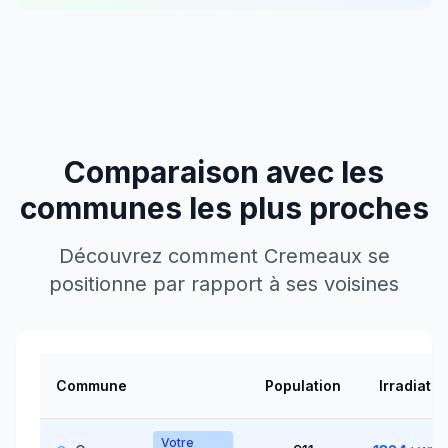
Comparaison avec les
communes les plus proches
Découvrez comment
Cremeaux
se
positionne par rapport à ses voisines
Commune
Population
Irradiatio
Votre