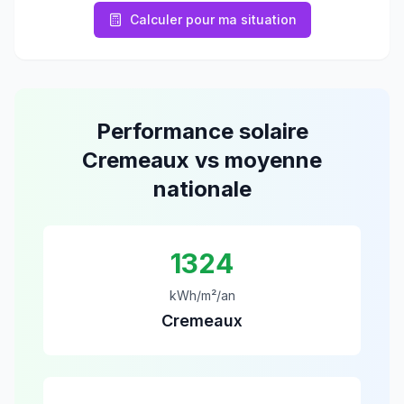
Calculer pour ma situation
Performance solaire
Cremeaux
vs moyenne
nationale
1324
kWh/m²/an
Cremeaux