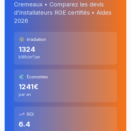
Cremeaux
• Comparez les devis
d'installateurs RGE certifiés • Aides
2026
Irradiation
1324
kWh/m²/an
Économies
1241
€
par an
ROI
6.4