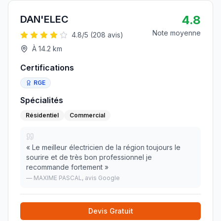
4.8
DAN'ELEC
Note moyenne
4.8
/5 (
208
avis)
À
14.2
km
Certifications
RGE
Spécialités
Résidentiel
Commercial
«
Le meilleur électricien de la région toujours le
sourire et de très bon professionnel je
recommande fortement
»
—
MAXIME PASCAL
, avis Google
Devis Gratuit