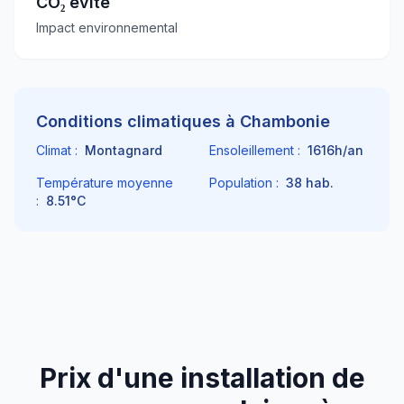
CO₂ évité
Impact environnemental
Conditions climatiques à
Chambonie
Climat :
Montagnard
Ensoleillement :
1616
h/an
Température moyenne
Population :
38
hab.
:
8.51
°C
Prix d'une installation de