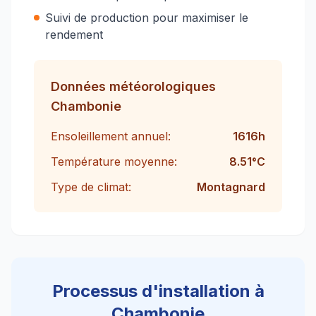
Suivi de production pour maximiser le
rendement
Données météorologiques
Chambonie
Ensoleillement annuel:
1616
h
Température moyenne:
8.51
°C
Type de climat:
Montagnard
Processus d'installation à
Chambonie