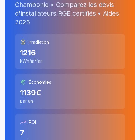
Chambonie
• Comparez les devis
d'installateurs RGE certifiés • Aides
2026
Irradiation
1216
kWh/m²/an
Économies
1139
€
par an
ROI
7