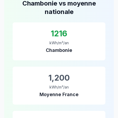
Chambonie
vs moyenne
nationale
1216
kWh/m²/an
Chambonie
1,200
kWh/m²/an
Moyenne France