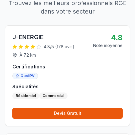
Trouvez les meilleurs professionnels RGE
dans votre secteur
4.8
J-ENERGIE
Note moyenne
4.8
/5 (
178
avis)
À
7.2
km
Certifications
QualiPV
Spécialités
Résidentiel
Commercial
Devis Gratuit