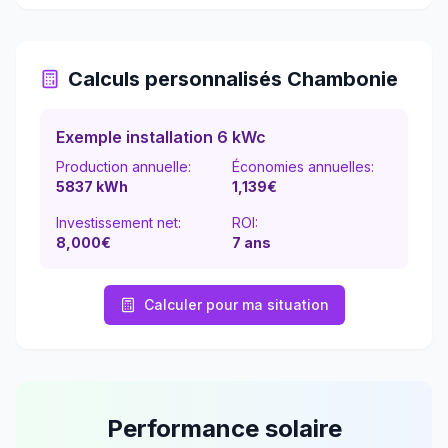
Calculs personnalisés
Chambonie
Exemple installation 6 kWc
Production annuelle:
Économies annuelles:
5837
kWh
1,139
€
Investissement net:
ROI:
8,000€
7
ans
Calculer pour ma situation
Performance solaire