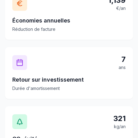
1,139
€/an
Économies annuelles
Réduction de facture
7
ans
Retour sur investissement
Durée d'amortissement
321
kg/an