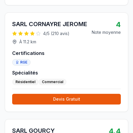
4
SARL CORNAYRE JEROME
Note moyenne
4
/5 (
210
avis)
À
11.2
km
Certifications
RGE
Spécialités
Résidentiel
Commercial
Devis Gratuit
4.4
SARL GOURCY