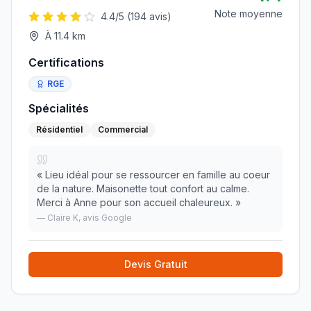
Note moyenne
4.4
/5 (
194
avis)
À
11.4
km
Certifications
RGE
Spécialités
Résidentiel
Commercial
«
Lieu idéal pour se ressourcer en famille au coeur
de la nature. Maisonette tout confort au calme.
Merci à Anne pour son accueil chaleureux.
»
—
Claire K
, avis Google
Devis Gratuit