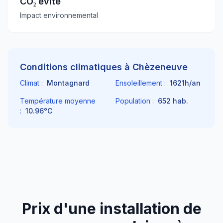
CO₂ évité
Impact environnemental
Conditions climatiques à
Chèzeneuve
Climat :
Montagnard
Ensoleillement :
1621
h/an
Température moyenne
Population :
652
hab.
:
10.96
°C
Prix d'une installation de