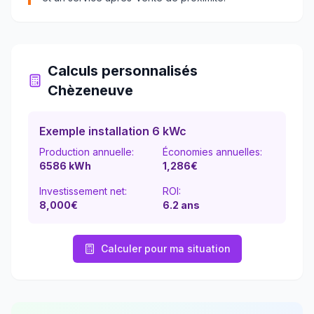
Calculs personnalisés
Chèzeneuve
Exemple installation 6 kWc
Production annuelle:
Économies annuelles:
6586
kWh
1,286
€
Investissement net:
ROI:
8,000€
6.2
ans
Calculer pour ma situation