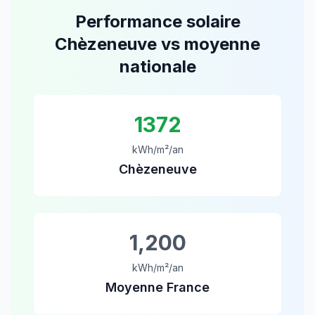
Performance solaire
Chèzeneuve
vs moyenne
nationale
1372
kWh/m²/an
Chèzeneuve
1,200
kWh/m²/an
Moyenne France