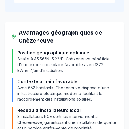
Avantages géographiques
de
Chèzeneuve
Position géographique optimale
Située à
45.56
°N,
5.22
°E,
Chèzeneuve
bénéficie
d'une exposition solaire favorable avec
1372
kWh/m²/an d'irradiation.
Contexte urbain favorable
Avec
652
habitants,
Chèzeneuve
dispose d'une
infrastructure électrique moderne facilitant le
raccordement des installations solaires.
Réseau d'installateurs local
3
installateurs RGE certifiés interviennent à
Chèzeneuve
, garantissant une installation de qualité
et un service après-vente de proximité.