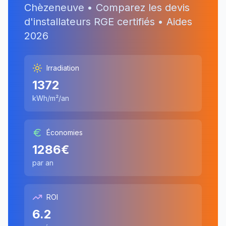
Chèzeneuve
• Comparez les devis
d'installateurs RGE certifiés • Aides
2026
Irradiation
1372
kWh/m²/an
Économies
1286
€
par an
ROI
6.2