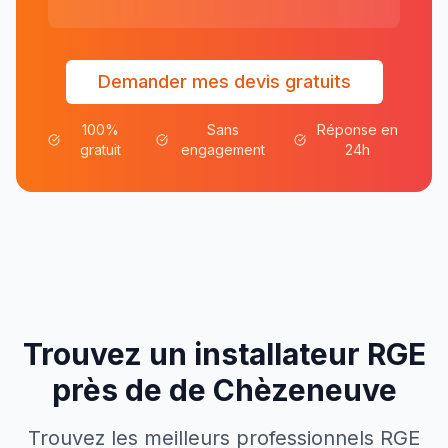
Demander mes devis gratuits
100%
Sans
Réponse en
gratuit
engagement
24h
Trouvez un installateur RGE
près de
de
Chèzeneuve
Trouvez les meilleurs professionnels RGE