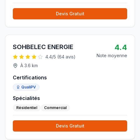
Devis Gratuit
4.4
SOHBELEC ENERGIE
Note moyenne
4.4
/5 (
64
avis)
À
3.6
km
Certifications
QualiPV
Spécialités
Résidentiel
Commercial
Devis Gratuit