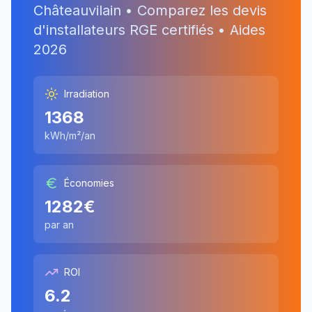
Châteauvilain
• Comparez les devis
d'installateurs RGE certifiés • Aides
2026
Irradiation
1368
kWh/m²/an
Économies
1282
€
par an
ROI
6.2