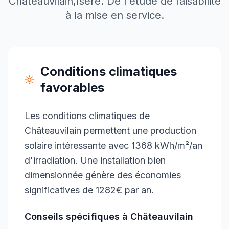
Châteauvilain
,
Isère
. De l'étude de faisabilité
à la mise en service.
Conditions climatiques
favorables
Les conditions climatiques de
Châteauvilain permettent une production
solaire intéressante avec 1368 kWh/m²/an
d'irradiation. Une installation bien
dimensionnée génère des économies
significatives de 1282€ par an.
Conseils spécifiques à
Châteauvilain