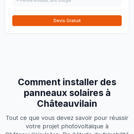
—
Perrine Brouillet
, avis Google
adapter). L equipe etait extremement
professionnelle,
»
Devis Gratuit
Comment installer des
panneaux solaires à
Châteauvilain
Tout ce que vous devez savoir pour réussir
votre projet photovoltaïque à