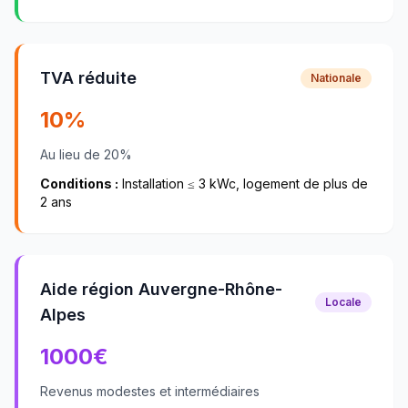
TVA réduite
Nationale
10%
Au lieu de 20%
Conditions :
Installation ≤ 3 kWc, logement de plus de
2 ans
Aide région Auvergne-Rhône-
Locale
Alpes
1000
€
Revenus modestes et intermédiaires