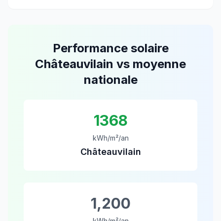
Performance solaire
Châteauvilain
vs moyenne
nationale
1368
kWh/m²/an
Châteauvilain
1,200
kWh/m²/an