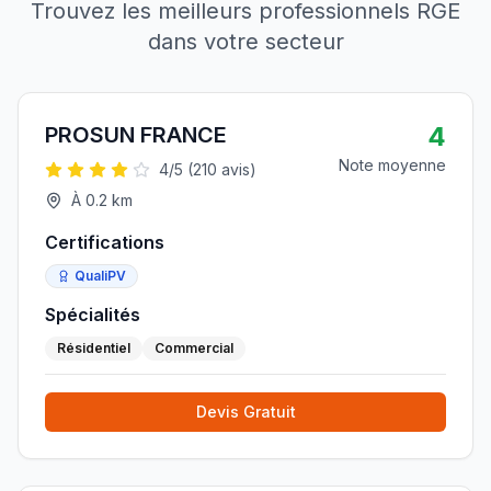
Trouvez les meilleurs professionnels RGE
dans votre secteur
4
PROSUN FRANCE
Note moyenne
4
/5 (
210
avis)
À
0.2
km
Certifications
QualiPV
Spécialités
Résidentiel
Commercial
Devis Gratuit