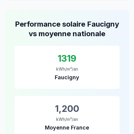
Performance solaire
Faucigny
vs moyenne nationale
1319
kWh/m²/an
Faucigny
1,200
kWh/m²/an
Moyenne France