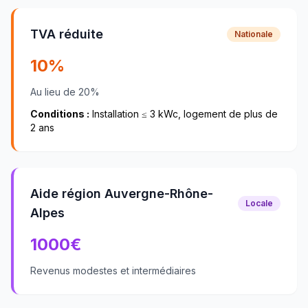
TVA réduite
Nationale
10%
Au lieu de 20%
Conditions :
Installation ≤ 3 kWc, logement de plus de
2 ans
Aide région Auvergne-Rhône-
Locale
Alpes
1000
€
Revenus modestes et intermédiaires