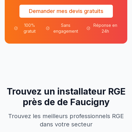
Demander mes devis gratuits
100%
Sans
Réponse en
gratuit
engagement
24h
Trouvez un installateur RGE
près de
de
Faucigny
Trouvez les meilleurs professionnels RGE
dans votre secteur