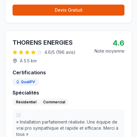
respectés
»
Devis Gratuit
4.6
THORENS ENERGIES
Note moyenne
4.6
/5 (
196
avis)
À
5.5
km
Certifications
QualiPV
Spécialités
Résidentiel
Commercial
«
Installation parfaitement réalisée. Une équipe de
vrai pro sympathique et rapide et efficace. Merci à
tous
»