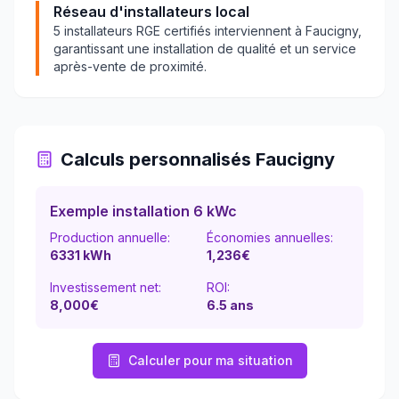
Réseau d'installateurs local
5
installateurs RGE certifiés interviennent à
Faucigny
,
garantissant une installation de qualité et un service
après-vente de proximité.
Calculs personnalisés
Faucigny
Exemple installation 6 kWc
Production annuelle:
Économies annuelles:
6331
kWh
1,236
€
Investissement net:
ROI:
8,000€
6.5
ans
Calculer pour ma situation