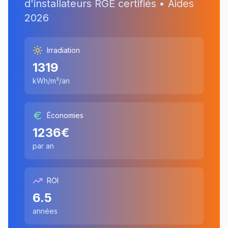
d'installateurs RGE certifiés • Aides
2026
Irradiation
1319
kWh/m²/an
Économies
1236
€
par an
ROI
6.5
années