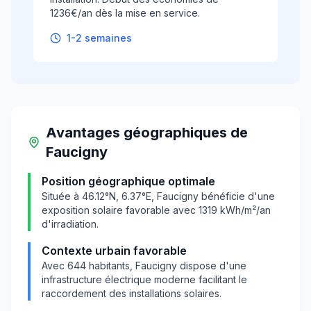
1236€/an dès la mise en service.
1-2 semaines
Avantages géographiques
de
Faucigny
Position géographique optimale
Située à
46.12
°N,
6.37
°E,
Faucigny
bénéficie d'une
exposition solaire favorable avec
1319
kWh/m²/an
d'irradiation.
Contexte urbain favorable
Avec
644
habitants,
Faucigny
dispose d'une
infrastructure électrique moderne facilitant le
raccordement des installations solaires.