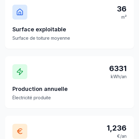
36
m²
Surface exploitable
Surface de toiture moyenne
6331
kWh/an
Production annuelle
Électricité produite
1,236
€/an