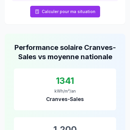
Calculer pour ma situation
Performance solaire
Cranves-
Sales
vs moyenne nationale
1341
kWh/m²/an
Cranves-Sales
1,200