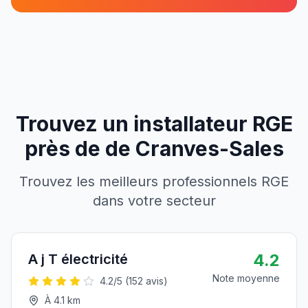
Trouvez un installateur RGE
près de
de
Cranves-Sales
Trouvez les meilleurs professionnels RGE
dans votre secteur
4.2
A j T électricité
Note moyenne
4.2
/5 (
152
avis)
À
4.1
km