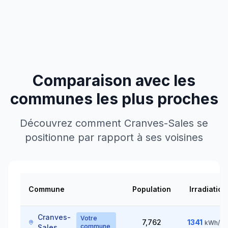
Comparaison avec les
communes les plus proches
Découvrez comment
Cranves-Sales
se
positionne par rapport à ses voisines
Commune
Population
Irradiation
Cranves-
Votre
7,762
1341
kWh/m
commune
Sales