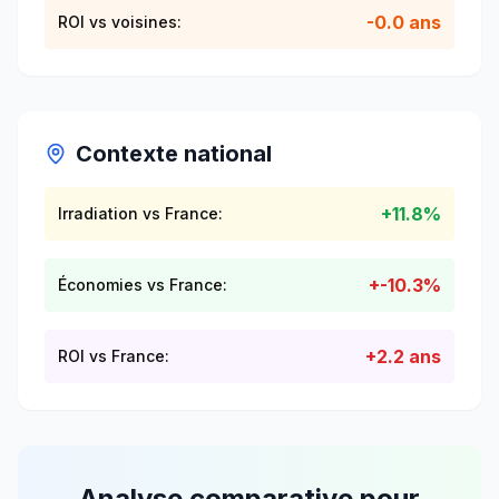
-0.0 ans
ROI vs voisines:
Contexte national
+
11.8
%
Irradiation vs France:
+
-10.3
%
Économies vs France:
+
2.2
ans
ROI vs France:
Analyse comparative pour