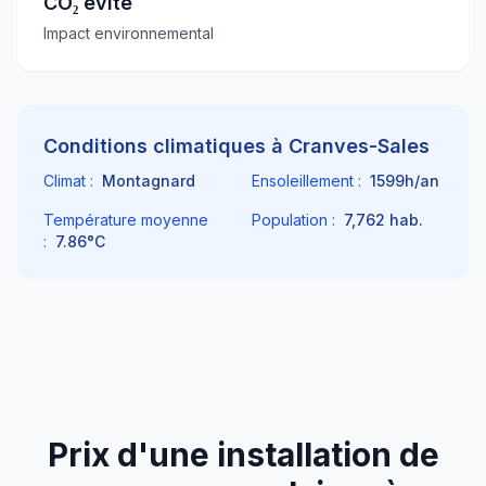
CO₂ évité
Impact environnemental
Conditions climatiques à
Cranves-Sales
Climat :
Montagnard
Ensoleillement :
1599
h/an
Température moyenne
Population :
7,762
hab.
:
7.86
°C
Prix d'une installation de