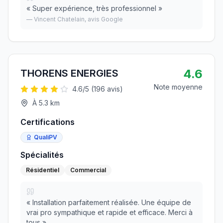
«
Super expérience, très professionnel
»
—
Vincent Chatelain
, avis Google
4.6
THORENS ENERGIES
Note moyenne
4.6
/5 (
196
avis)
À
5.3
km
Certifications
QualiPV
Spécialités
Résidentiel
Commercial
«
Installation parfaitement réalisée. Une équipe de
vrai pro sympathique et rapide et efficace. Merci à
tous
»