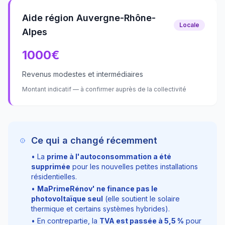
Aide région Auvergne-Rhône-
Locale
Alpes
1000
€
Revenus modestes et intermédiaires
Montant indicatif — à confirmer auprès de la collectivité
Ce qui a changé récemment
• La
prime à l'autoconsommation a été
supprimée
pour les nouvelles petites installations
résidentielles.
•
MaPrimeRénov' ne finance pas le
photovoltaïque seul
(elle soutient le solaire
thermique et certains systèmes hybrides).
• En contrepartie, la
TVA est passée à
5,5
%
pour