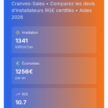
Cranves-Sales
• Comparez les devis
d'installateurs RGE certifiés • Aides
2026
Irradiation
1341
kWh/m²/an
Économies
1256
€
par an
ROI
10.7