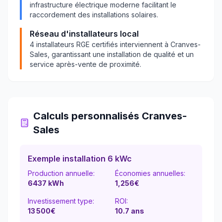
infrastructure électrique moderne facilitant le
raccordement des installations solaires.
Réseau d'installateurs local
4
installateurs RGE certifiés interviennent à
Cranves-
Sales
, garantissant une installation de qualité et un
service après-vente de proximité.
Calculs personnalisés
Cranves-
Sales
Exemple installation 6 kWc
Production annuelle:
Économies annuelles:
6437
kWh
1,256
€
Investissement type:
ROI:
13 500
€
10.7
ans