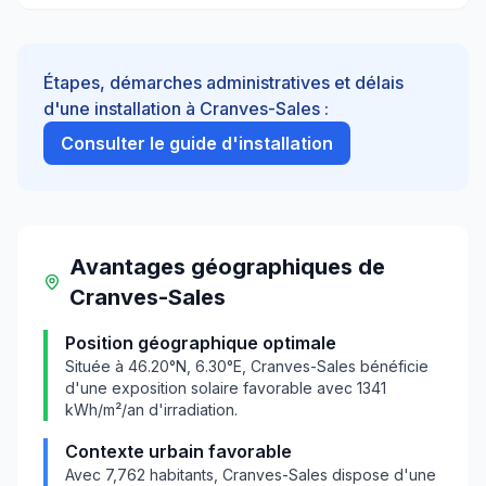
Étapes, démarches administratives et délais
d'une installation à
Cranves-Sales
:
Consulter le guide d'installation
Avantages géographiques
de
Cranves-Sales
Position géographique optimale
Située à
46.20
°N,
6.30
°E,
Cranves-Sales
bénéficie
d'une exposition solaire favorable avec
1341
kWh/m²/an d'irradiation.
Contexte urbain favorable
Avec
7,762
habitants,
Cranves-Sales
dispose d'une