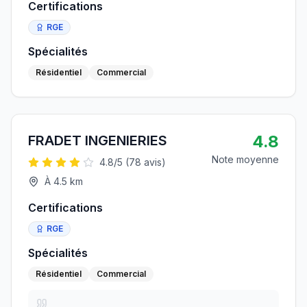
Certifications
RGE
Spécialités
Résidentiel
Commercial
4.8
FRADET INGENIERIES
Note moyenne
4.8
/5 (
78
avis)
À
4.5
km
Certifications
RGE
Spécialités
Résidentiel
Commercial