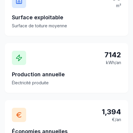
m²
Surface exploitable
Surface de toiture moyenne
7142
kWh/an
Production annuelle
Électricité produite
1,394
€/an
Économies annuelles