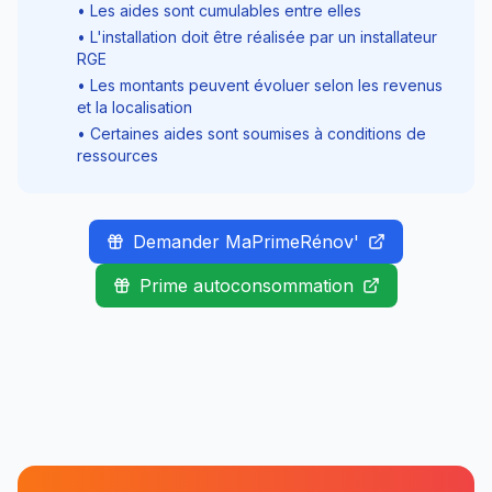
• Les aides sont cumulables entre elles
• L'installation doit être réalisée par un installateur
RGE
• Les montants peuvent évoluer selon les revenus
et la localisation
• Certaines aides sont soumises à conditions de
ressources
Demander MaPrimeRénov'
Prime autoconsommation