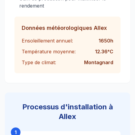
rendement
Données météorologiques
Allex
Ensoleillement annuel:
1650
h
Température moyenne:
12.36
°C
Type de climat:
Montagnard
Processus d'installation à
Allex
1