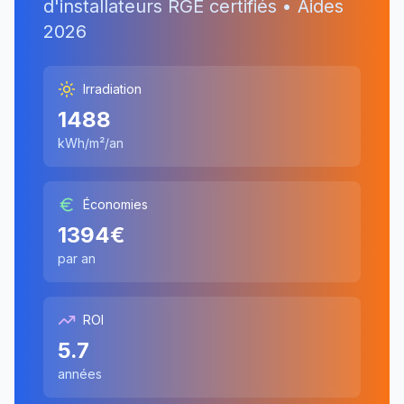
d'installateurs RGE certifiés • Aides
2026
Irradiation
1488
kWh/m²/an
Économies
1394
€
par an
ROI
5.7
années