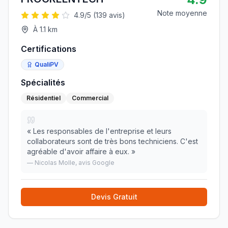
Note moyenne
4.9
/5 (
139
avis)
À
1.1
km
Certifications
QualiPV
Spécialités
Résidentiel
Commercial
«
Les responsables de l'entreprise et leurs
collaborateurs sont de très bons techniciens. C'est
agréable d'avoir affaire à eux.
»
—
Nicolas Molle
, avis Google
Devis Gratuit