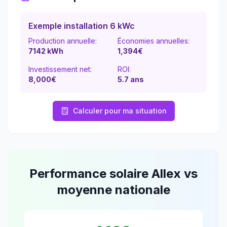
Exemple installation 6 kWc
Production annuelle:
Économies annuelles:
7142
kWh
1,394
€
Investissement net:
ROI:
8,000€
5.7
ans
Calculer pour ma situation
Performance solaire
Allex
vs
moyenne nationale