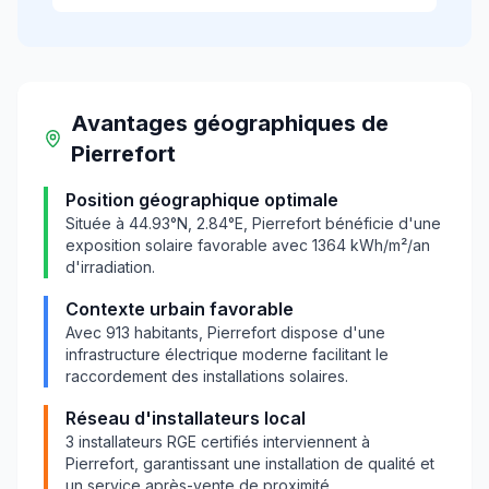
Avantages géographiques
de
Pierrefort
Position géographique optimale
Située à
44.93
°N,
2.84
°E,
Pierrefort
bénéficie d'une
exposition solaire favorable avec
1364
kWh/m²/an
d'irradiation.
Contexte urbain favorable
Avec
913
habitants,
Pierrefort
dispose d'une
infrastructure électrique moderne facilitant le
raccordement des installations solaires.
Réseau d'installateurs local
3
installateurs RGE certifiés interviennent à
Pierrefort
, garantissant une installation de qualité et
un service après-vente de proximité.