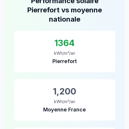
Performance solaire
Pierrefort
vs moyenne
nationale
1364
kWh/m²/an
Pierrefort
1,200
kWh/m²/an
Moyenne France