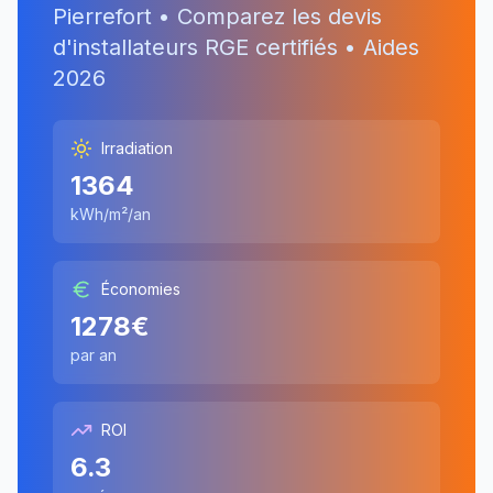
Pierrefort
• Comparez les devis
d'installateurs RGE certifiés • Aides
2026
Irradiation
1364
kWh/m²/an
Économies
1278
€
par an
ROI
6.3