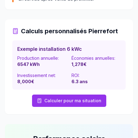
Calculs personnalisés
Pierrefort
Exemple installation 6 kWc
Production annuelle:
Économies annuelles:
6547
kWh
1,278
€
Investissement net:
ROI:
8,000€
6.3
ans
Calculer pour ma situation