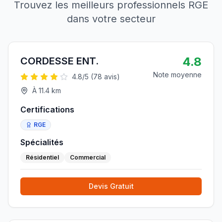
Trouvez les meilleurs professionnels RGE
dans votre secteur
4.8
CORDESSE ENT.
Note moyenne
4.8
/5 (
78
avis)
À
11.4
km
Certifications
RGE
Spécialités
Résidentiel
Commercial
Devis Gratuit