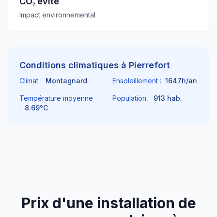
CO₂ évité
Impact environnemental
Conditions climatiques à
Pierrefort
Climat :
Montagnard
Ensoleillement :
1647
h/an
Température moyenne
Population :
913
hab.
:
8.69
°C
Prix d'une installation de