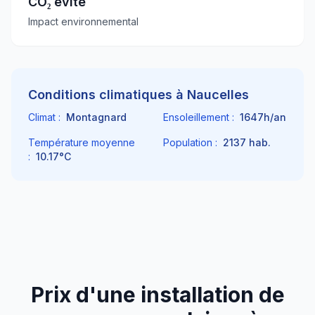
CO₂ évité
Impact environnemental
Conditions climatiques à
Naucelles
Climat :
Montagnard
Ensoleillement :
1647
h/an
Température moyenne
Population :
2137
hab.
:
10.17
°C
Prix d'une installation de