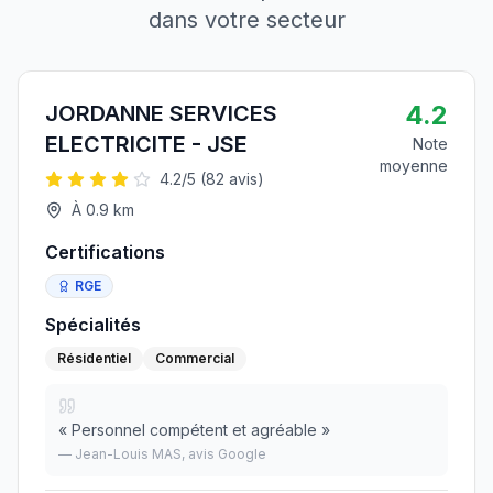
dans votre secteur
4.2
JORDANNE SERVICES
ELECTRICITE - JSE
Note
moyenne
4.2
/5 (
82
avis)
À
0.9
km
Certifications
RGE
Spécialités
Résidentiel
Commercial
«
Personnel compétent et agréable
»
—
Jean-Louis MAS
, avis Google