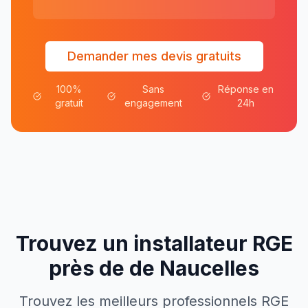
Demander mes devis gratuits
100%
Sans
Réponse en
gratuit
engagement
24h
Trouvez un installateur RGE
près de
de
Naucelles
Trouvez les meilleurs professionnels RGE