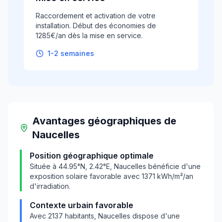
Raccordement et activation de votre
installation. Début des économies de
1285€/an dès la mise en service.
1-2 semaines
Avantages géographiques
de
Naucelles
Position géographique optimale
Située à
44.95
°N,
2.42
°E,
Naucelles
bénéficie d'une
exposition solaire favorable avec
1371
kWh/m²/an
d'irradiation.
Contexte urbain favorable
Avec
2137
habitants,
Naucelles
dispose d'une