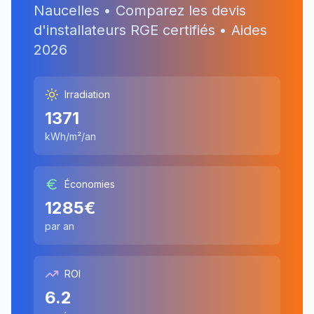
Naucelles
• Comparez les devis
d'installateurs RGE certifiés • Aides
2026
Irradiation
1371
kWh/m²/an
Économies
1285
€
par an
ROI
6.2