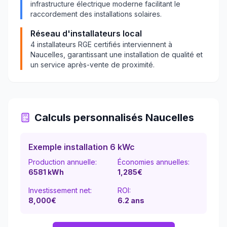
infrastructure électrique moderne facilitant le
raccordement des installations solaires.
Réseau d'installateurs local
4
installateurs RGE certifiés interviennent à
Naucelles
, garantissant une installation de qualité et
un service après-vente de proximité.
Calculs personnalisés
Naucelles
Exemple installation 6 kWc
Production annuelle:
Économies annuelles:
6581
kWh
1,285
€
Investissement net:
ROI:
8,000€
6.2
ans