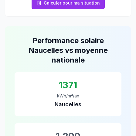
Calculer pour ma situation
Performance solaire
Naucelles
vs moyenne
nationale
1371
kWh/m²/an
Naucelles