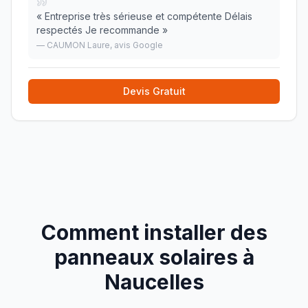
«
Entreprise très sérieuse et compétente Délais
respectés Je recommande
»
—
CAUMON Laure
, avis Google
Devis Gratuit
Comment installer des
panneaux solaires à
Naucelles