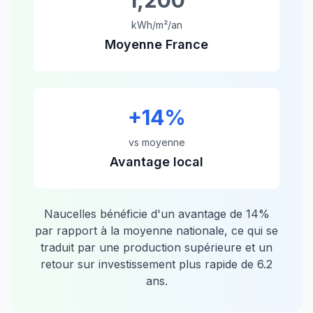
1,200
kWh/m²/an
Moyenne France
+
14
%
vs moyenne
Avantage local
Naucelles
bénéficie d'un avantage de
14
%
par rapport à la moyenne nationale, ce qui se
traduit par une production supérieure et un
retour sur investissement plus rapide de
6.2
ans.