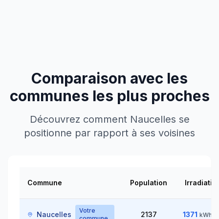
Comparaison avec les
communes les plus proches
Découvrez comment
Naucelles
se
positionne par rapport à ses voisines
Commune
Population
Irradiatio
Votre
Naucelles
2137
1371
kWh/m
commune