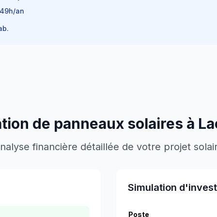
649
h/an
ab.
lation de panneaux solaires à
La
nalyse financière détaillée de votre projet solai
Simulation d'inves
Poste