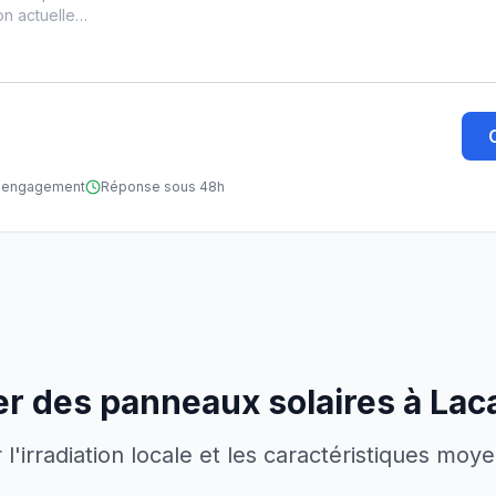
ns engagement
Réponse sous 48h
ler des panneaux solaires à
Lac
'irradiation locale et les caractéristiques moy