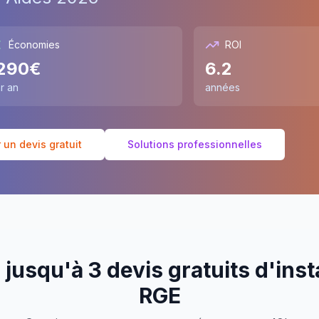
Économies
ROI
290
€
6.2
r an
années
un devis gratuit
Solutions professionnelles
jusqu'à 3 devis gratuits d'inst
RGE