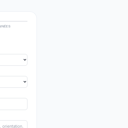
NNÉES