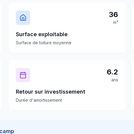
36
m²
Surface exploitable
Surface de toiture moyenne
6.2
ans
Retour sur investissement
Durée d'amortissement
scamp