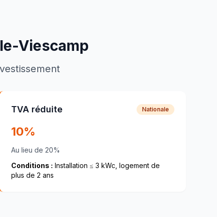
lle-Viescamp
investissement
TVA réduite
Nationale
10%
Au lieu de 20%
Conditions :
Installation ≤ 3 kWc, logement de
plus de 2 ans