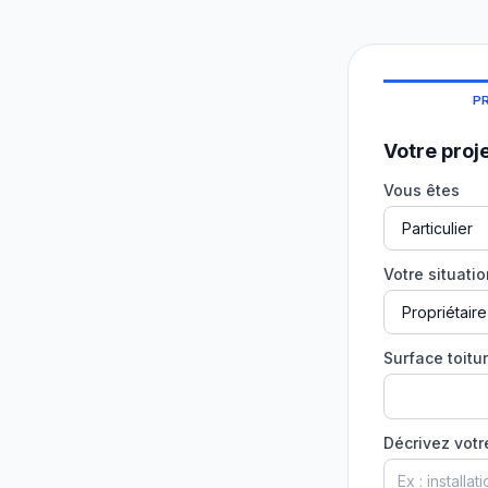
P
Votre proj
Vous êtes
Votre situati
Surface toitur
Décrivez votr