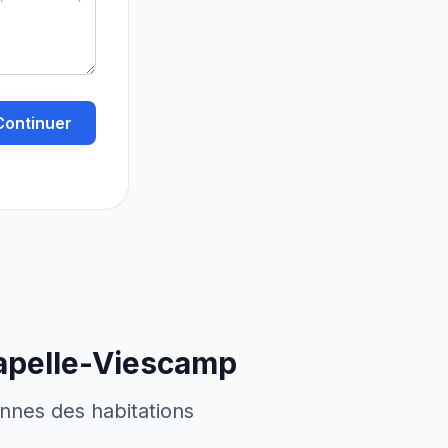
Continuer
apelle-Viescamp
ennes des habitations