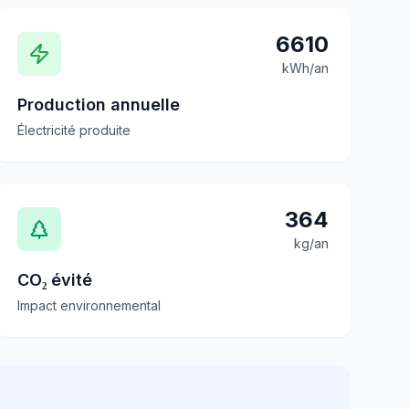
6610
kWh/an
Production annuelle
Électricité produite
364
kg/an
CO₂ évité
Impact environnemental