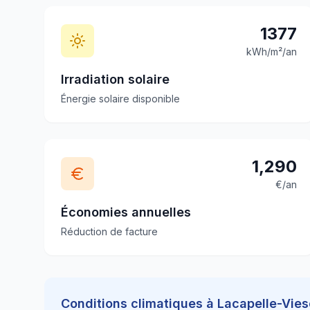
1377
kWh/m²/an
Irradiation solaire
Énergie solaire disponible
1,290
€/an
Économies annuelles
Réduction de facture
Conditions climatiques à
Lacapelle-Vie