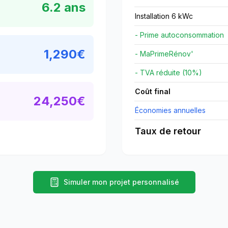
6.2
ans
Installation 6 kWc
- Prime autoconsommation
1,290
€
- MaPrimeRénov'
- TVA réduite (10%)
Coût final
24,250
€
Économies annuelles
Taux de retour
Simuler mon projet personnalisé