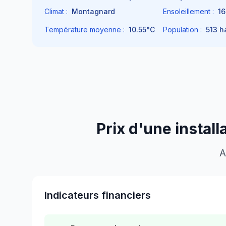
Climat :
Montagnard
Ensoleillement :
1
Température moyenne :
10.55
°C
Population :
513
h
Prix d'une instal
A
Indicateurs financiers