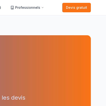
Q
Professionnels
Devis gratuit
les devis