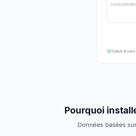
Gratuit & sa
Pourquoi instal
Données basées sur l