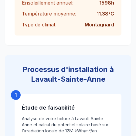
Ensoleillement annuel:
1598
h
Température moyenne:
11.38
°C
Type de climat:
Montagnard
Processus d'installation à
Lavault-Sainte-Anne
1
Étude de faisabilité
Analyse de votre toiture à Lavault-Sainte-
Anne et calcul du potentiel solaire basé sur
l'irradiation locale de 1281 kWh/m²/an.