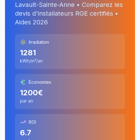
Lavault-Sainte-Anne
• Comparez les
devis d'installateurs RGE certifiés •
Aides
2026
Irradiation
1281
kWh/m²/an
Économies
1200
€
par an
ROI
6.7