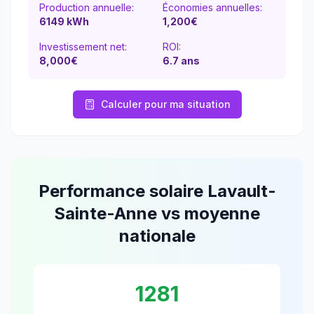
Production annuelle:
Économies annuelles:
6149
kWh
1,200
€
Investissement net:
ROI:
8,000€
6.7
ans
Calculer pour ma situation
Performance solaire
Lavault-
Sainte-Anne
vs moyenne
nationale
1281