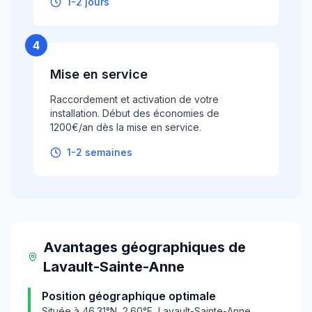
1-2 jours
4
Mise en service
Raccordement et activation de votre
installation. Début des économies de
1200€/an dès la mise en service.
1-2 semaines
Avantages géographiques
de
Lavault-Sainte-Anne
Position géographique optimale
Située à
46.31
°N,
2.60
°E,
Lavault-Sainte-Anne