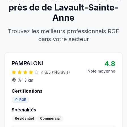
près de
de
Lavault-Sainte-
Anne
Trouvez les meilleurs professionnels RGE
dans votre secteur
4.8
PAMPALONI
Note moyenne
4.8
/5 (
148
avis)
À
1.3
km
Certifications
RGE
Spécialités
Résidentiel
Commercial