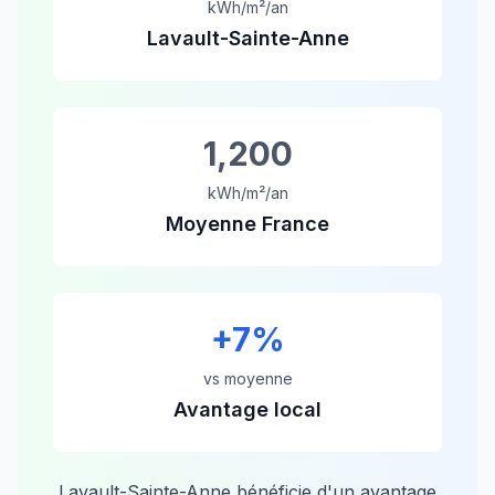
kWh/m²/an
Lavault-Sainte-Anne
1,200
kWh/m²/an
Moyenne France
+
7
%
vs moyenne
Avantage local
Lavault-Sainte-Anne
bénéficie d'un avantage