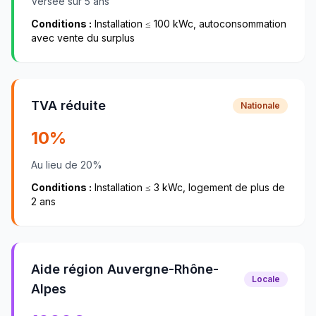
Versée sur 5 ans
Conditions :
Installation ≤ 100 kWc, autoconsommation
avec vente du surplus
TVA réduite
Nationale
10%
Au lieu de 20%
Conditions :
Installation ≤ 3 kWc, logement de plus de
2 ans
Aide région Auvergne-Rhône-
Locale
Alpes