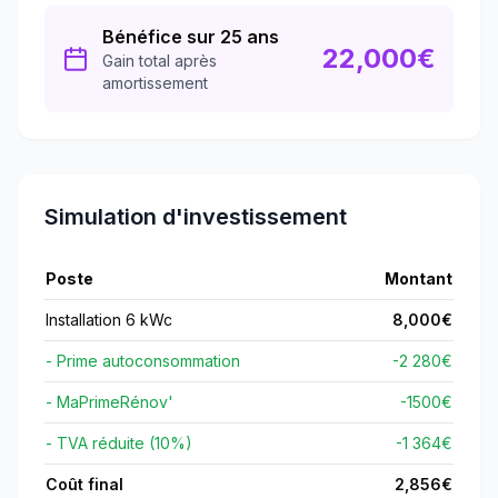
Bénéfice sur 25 ans
22,000
€
Gain total après
amortissement
Simulation d'investissement
Poste
Montant
Installation 6 kWc
8,000
€
- Prime autoconsommation
-2 280€
- MaPrimeRénov'
-
1500
€
- TVA réduite (10%)
-1 364€
Coût final
2,856
€