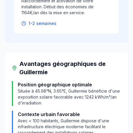
Raccordement et activation de votre
installation. Début des économies de
1164€/an dès la mise en service.
1-2 semaines
Avantages géographiques
de
Guillermie
Position géographique optimale
Située à
45.98
°N,
3.65
°E,
Guillermie
bénéficie d'une
exposition solaire favorable avec
1242
kWh/m²/an
d'irradiation.
Contexte urbain favorable
Avec
< 100
habitants,
Guillermie
dispose d'une
infrastructure électrique moderne facilitant le
raccordement des installations solaires.