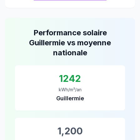
Performance solaire
Guillermie
vs moyenne
nationale
1242
kWh/m²/an
Guillermie
1,200