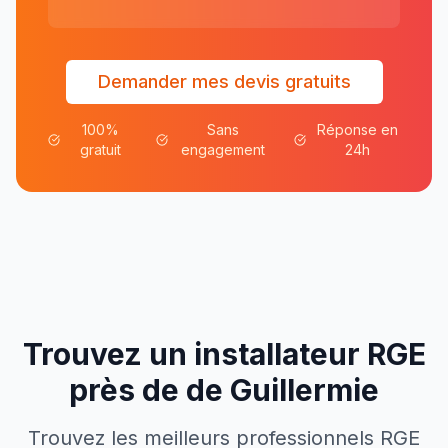
Demander mes devis gratuits
100%
Sans
Réponse en
gratuit
engagement
24h
Trouvez un installateur RGE
près de
de
Guillermie
Trouvez les meilleurs professionnels RGE