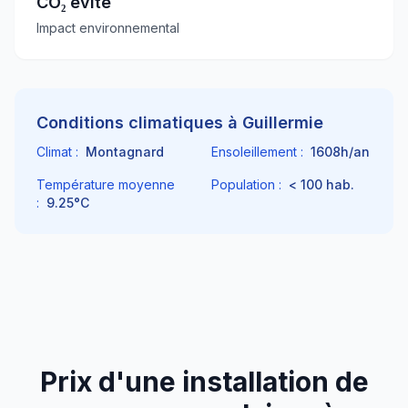
CO₂ évité
Impact environnemental
Conditions climatiques à
Guillermie
Climat :
Montagnard
Ensoleillement :
1608
h/an
Température moyenne
Population :
< 100
hab.
:
9.25
°C
Prix d'une installation de