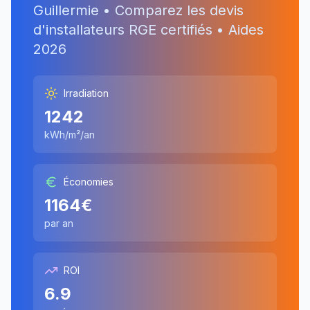
Guillermie
• Comparez les devis
d'installateurs RGE certifiés • Aides
2026
Irradiation
1242
kWh/m²/an
Économies
1164
€
par an
ROI
6.9