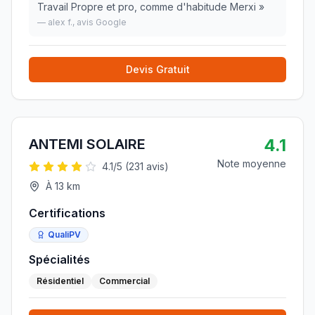
Travail Propre et pro, comme d'habitude Merxi
»
—
alex f.
, avis Google
Devis Gratuit
4.1
ANTEMI SOLAIRE
Note moyenne
4.1
/5 (
231
avis)
À
13
km
Certifications
QualiPV
Spécialités
Résidentiel
Commercial