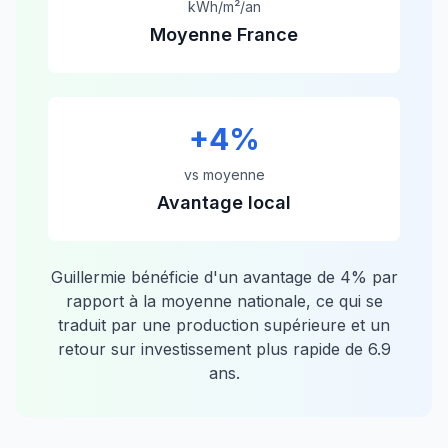
kWh/m²/an
Moyenne France
+
4
%
vs moyenne
Avantage local
Guillermie
bénéficie d'un avantage de
4
% par
rapport à la moyenne nationale, ce qui se
traduit par une production supérieure et un
retour sur investissement plus rapide de
6.9
ans.