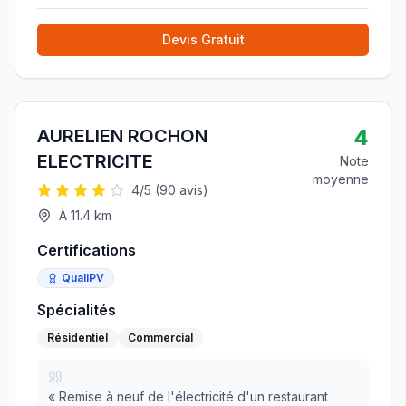
Devis Gratuit
4
AURELIEN ROCHON
ELECTRICITE
Note
moyenne
4
/5 (
90
avis)
À
11.4
km
Certifications
QualiPV
Spécialités
Résidentiel
Commercial
«
Remise à neuf de l'électricité d'un restaurant