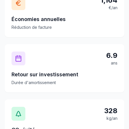
1,164
€/an
Économies annuelles
Réduction de facture
6.9
ans
Retour sur investissement
Durée d'amortissement
328
kg/an