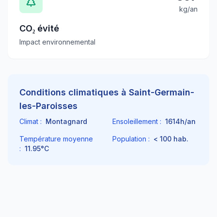
kg/an
CO₂ évité
Impact environnemental
Conditions climatiques à
Saint-Germain-
les-Paroisses
Climat :
Montagnard
Ensoleillement :
1614
h/an
Température moyenne
Population :
< 100
hab.
:
11.95
°C