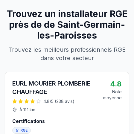
Trouvez un installateur RGE
près de
de
Saint-Germain-
les-Paroisses
Trouvez les meilleurs professionnels RGE
dans votre secteur
4.8
EURL MOURIER PLOMBERIE
CHAUFFAGE
Note
moyenne
4.8
/5 (
238
avis)
À
11.1
km
Certifications
RGE