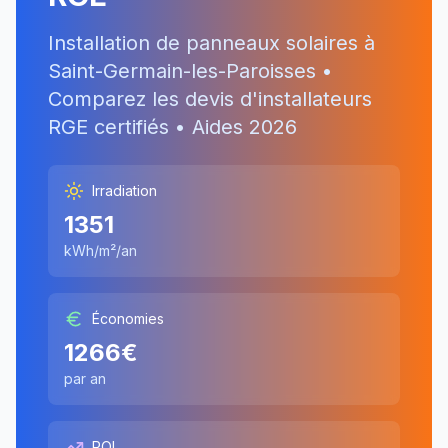
Installation de panneaux solaires à
Saint-Germain-les-Paroisses
•
Comparez les devis d'installateurs
RGE certifiés • Aides
2026
Irradiation
1351
kWh/m²/an
Économies
1266
€
par an
ROI