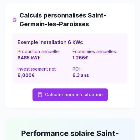
Calculs personnalisés
Saint-
Germain-les-Paroisses
Exemple installation 6 kWc
Production annuelle:
Économies annuelles:
6485
kWh
1,266
€
Investissement net:
ROI:
8,000€
6.3
ans
Calculer pour ma situation
Performance solaire
Saint-