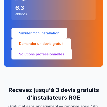
6.3
années
Simuler mon installation
Demander un devis gratuit
Solutions professionnelles
Recevez jusqu'à 3 devis gratuits
d'installateurs RGE
Gratuit et sans engagement — réponse sous 48h.