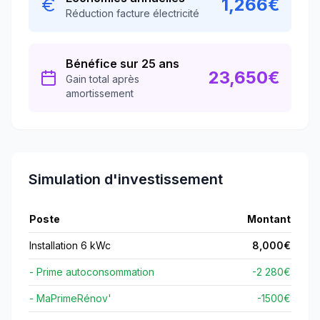
1,266
€
Réduction facture électricité
Bénéfice sur 25 ans
23,650
€
Gain total après
amortissement
Simulation d'investissement
Poste
Montant
Installation 6 kWc
8,000
€
- Prime autoconsommation
-2 280€
- MaPrimeRénov'
-
1500
€