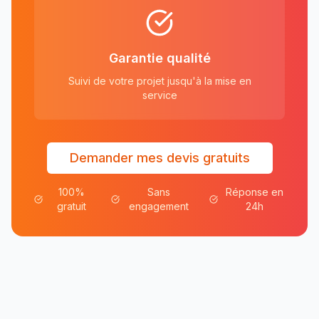
Garantie qualité
Suivi de votre projet jusqu'à la mise en
service
Demander mes devis gratuits
100%
Sans
Réponse en
gratuit
engagement
24h