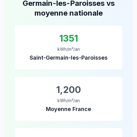
Germain-les-Paroisses
vs
moyenne nationale
1351
kWh/m²/an
Saint-Germain-les-Paroisses
1,200
kWh/m²/an
Moyenne France