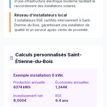
d'une infrastructure électrique moderne facilitant le
raccordement des installations solaires.
Réseau d'installateurs local
3
installateurs RGE certifiés interviennent à
Saint-
Étienne-du-Bois
, garantissant une installation de
qualité et un service après-vente de proximité.
Calculs personnalisés
Saint-
Étienne-du-Bois
Exemple installation 6 kWc
Production annuelle:
Économies annuelles:
6374
kWh
1,244
€
Investissement net:
ROI:
8,000€
6.4
ans