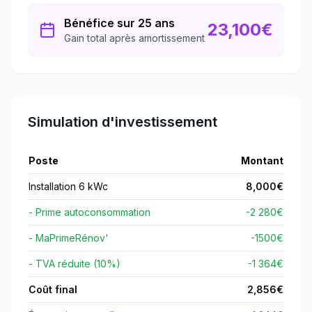
Bénéfice sur 25 ans
23,100
€
Gain total après amortissement
Simulation d'investissement
Poste
Montant
Installation 6 kWc
8,000
€
- Prime autoconsommation
-2 280€
- MaPrimeRénov'
-
1500
€
- TVA réduite (10%)
-1 364€
Coût final
2,856
€