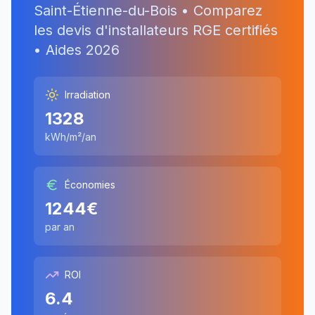
Saint-Étienne-du-Bois
• Comparez
les devis d'installateurs RGE certifiés
• Aides
2026
Irradiation
1328
kWh/m²/an
Économies
1244
€
par an
ROI
6.4