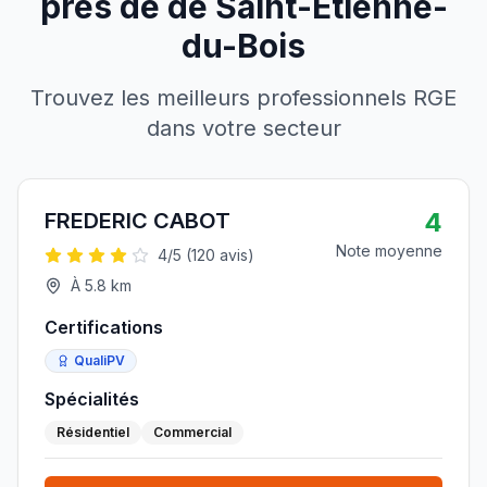
près de
de
Saint-Étienne-
du-Bois
Trouvez les meilleurs professionnels RGE
dans votre secteur
4
FREDERIC CABOT
Note moyenne
4
/5 (
120
avis)
À
5.8
km
Certifications
QualiPV
Spécialités
Résidentiel
Commercial