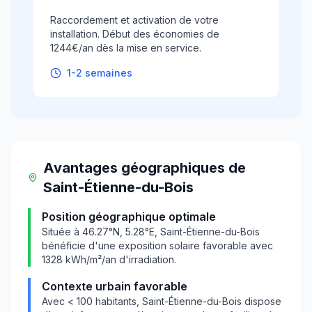
Raccordement et activation de votre
installation. Début des économies de
1244€/an dès la mise en service.
1-2 semaines
Avantages géographiques
de
Saint-Étienne-du-Bois
Position géographique optimale
Située à
46.27
°N,
5.28
°E,
Saint-Étienne-du-Bois
bénéficie d'une exposition solaire favorable avec
1328
kWh/m²/an d'irradiation.
Contexte urbain favorable
Avec
< 100
habitants,
Saint-Étienne-du-Bois
dispose