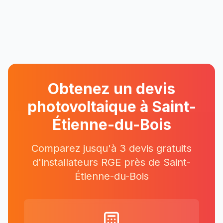
Obtenez un devis
photovoltaique à
Saint-
Étienne-du-Bois
Comparez jusqu'à 3 devis gratuits
d'installateurs RGE près
de
Saint-
Étienne-du-Bois