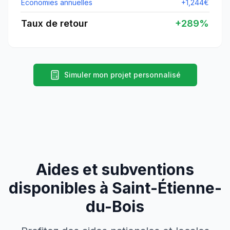
Économies annuelles
+
1,244
€
Taux de retour
+
289
%
Simuler mon projet personnalisé
Aides et subventions
disponibles à
Saint-Étienne-
du-Bois