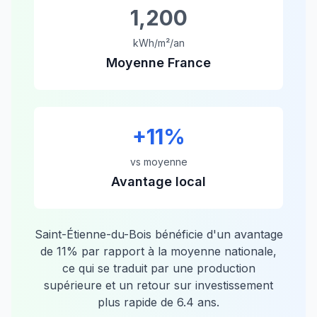
1,200
kWh/m²/an
Moyenne France
+
11
%
vs moyenne
Avantage local
Saint-Étienne-du-Bois
bénéficie d'un avantage
de
11
% par rapport à la moyenne nationale,
ce qui se traduit par une production
supérieure et un retour sur investissement
plus rapide de
6.4
ans.