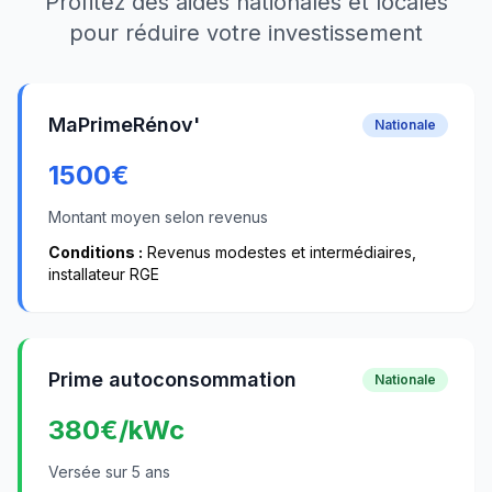
Profitez des aides nationales et locales
pour réduire votre investissement
MaPrimeRénov'
Nationale
1500
€
Montant moyen selon revenus
Conditions :
Revenus modestes et intermédiaires,
installateur RGE
Prime autoconsommation
Nationale
380
€/kWc
Versée sur 5 ans