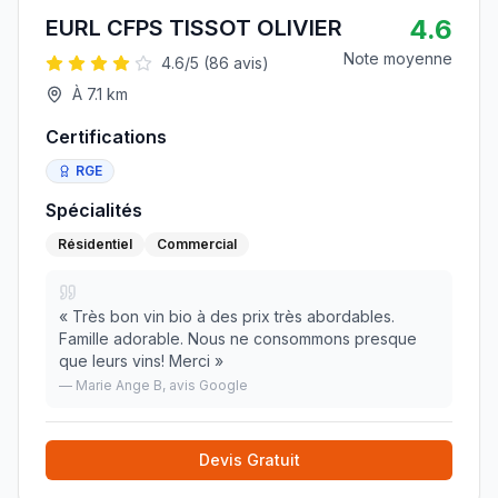
4.6
EURL CFPS TISSOT OLIVIER
Note moyenne
4.6
/5 (
86
avis)
À
7.1
km
Certifications
RGE
Spécialités
Résidentiel
Commercial
«
Très bon vin bio à des prix très abordables.
Famille adorable. Nous ne consommons presque
que leurs vins! Merci
»
—
Marie Ange B
, avis Google
Devis Gratuit