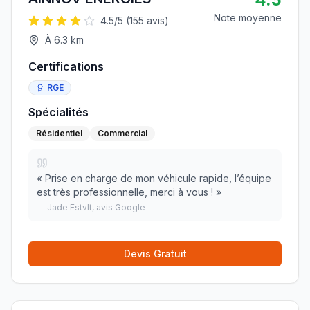
Note moyenne
4.5
/5 (
155
avis)
À
6.3
km
Certifications
RGE
Spécialités
Résidentiel
Commercial
«
Prise en charge de mon véhicule rapide, l’équipe
est très professionnelle, merci à vous !
»
—
Jade Estvlt
, avis Google
Devis Gratuit