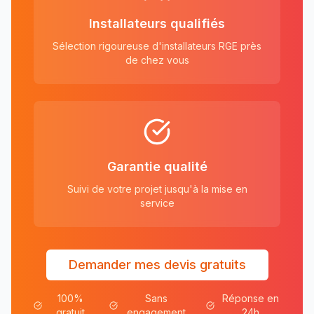
Installateurs qualifiés
Sélection rigoureuse d'installateurs RGE près
de chez vous
Garantie qualité
Suivi de votre projet jusqu'à la mise en
service
Demander mes devis gratuits
100%
Sans
Réponse en
gratuit
engagement
24h