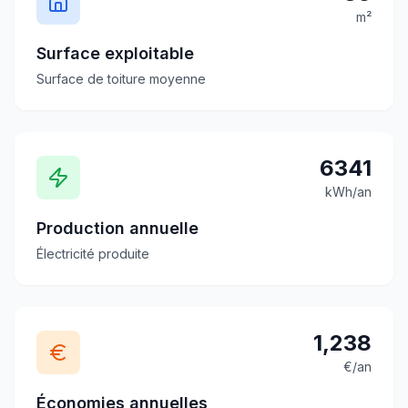
m²
Surface exploitable
Surface de toiture moyenne
6341
kWh/an
Production annuelle
Électricité produite
1,238
€/an
Économies annuelles