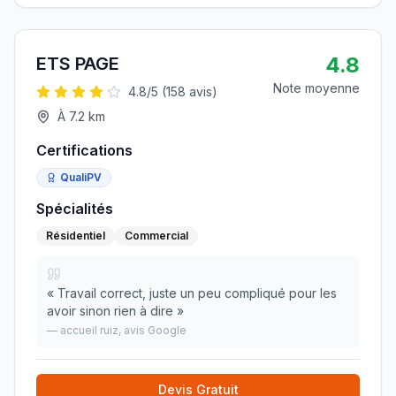
4.8
ETS PAGE
Note moyenne
4.8
/5 (
158
avis)
À
7.2
km
Certifications
QualiPV
Spécialités
Résidentiel
Commercial
«
Travail correct, juste un peu compliqué pour les
avoir sinon rien à dire
»
—
accueil ruiz
, avis Google
Devis Gratuit