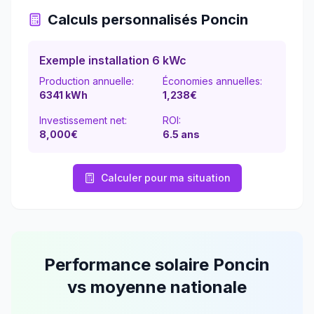
Calculs personnalisés
Poncin
Exemple installation 6 kWc
Production annuelle:
Économies annuelles:
6341
kWh
1,238
€
Investissement net:
ROI:
8,000€
6.5
ans
Calculer pour ma situation
Performance solaire
Poncin
vs moyenne nationale