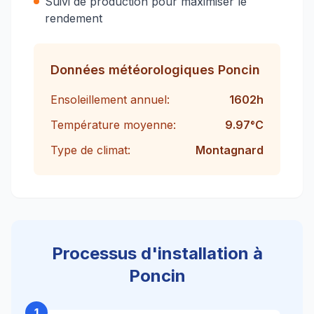
Suivi de production pour maximiser le
rendement
Données météorologiques
Poncin
Ensoleillement annuel:
1602
h
Température moyenne:
9.97
°C
Type de climat:
Montagnard
Processus d'installation à
Poncin
1