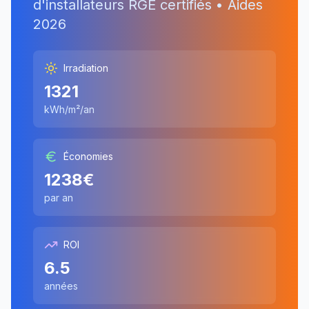
d'installateurs RGE certifiés • Aides
2026
Irradiation
1321
kWh/m²/an
Économies
1238
€
par an
ROI
6.5
années