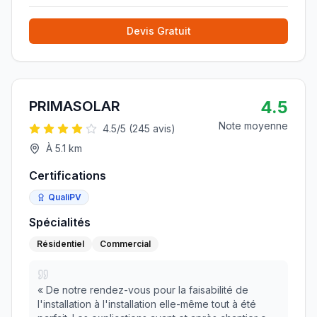
Devis Gratuit
4.5
PRIMASOLAR
Note moyenne
4.5
/5 (
245
avis)
À
5.1
km
Certifications
QualiPV
Spécialités
Résidentiel
Commercial
«
De notre rendez-vous pour la faisabilité de
l'installation à l'installation elle-même tout à été