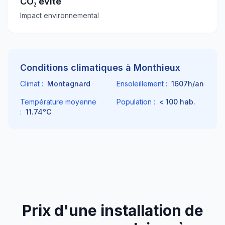
CO₂ évité
Impact environnemental
Conditions climatiques à
Monthieux
Climat :
Montagnard
Ensoleillement :
1607
h/an
Température moyenne
Population :
< 100
hab.
:
11.74
°C
Prix d'une installation de