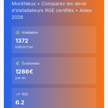
Monthieux
• Comparez les devis
d'installateurs RGE certifiés • Aides
2026
Irradiation
1372
kWh/m²/an
Économies
1286
€
par an
ROI
6.2