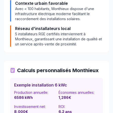
Contexte urbain favorable
Avec
< 100
habitants,
Monthieux
dispose d'une
infrastructure électrique moderne facilitant le
raccordement des installations solaires.
Réseau d'installateurs local
5
installateurs RGE certifiés interviennent à
Monthieux
, garantissant une installation de qualité et
un service après-vente de proximité.
Calculs personnalisés
Monthieux
Exemple installation 6 kWc
Production annuelle:
Économies annuelles:
6586
kWh
1,286
€
Investissement net:
ROI:
8,000€
6.2
ans