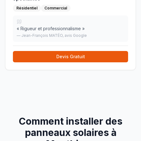
Résidentiel
Commercial
«
Rigueur et professionnalisme
»
—
Jean-François MATÉO
, avis Google
Devis Gratuit
Comment installer des
panneaux solaires à