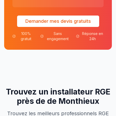
Demander mes devis gratuits
100%
Sans
Réponse en
gratuit
engagement
24h
Trouvez un installateur RGE
près de
de
Monthieux
Trouvez les meilleurs professionnels RGE