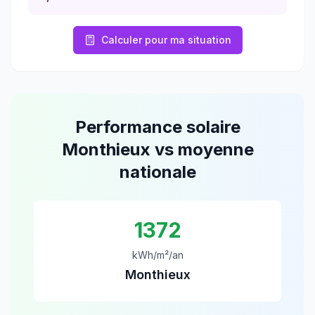
Calculer pour ma situation
Performance solaire
Monthieux
vs moyenne
nationale
1372
kWh/m²/an
Monthieux