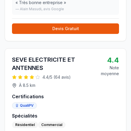
«
Très bonne entreprise
»
—
Alain Masudi
, avis Google
Devis Gratuit
4.4
SEVE ELECTRICITE ET
ANTENNES
Note
moyenne
4.4
/5 (
64
avis)
À
8.5
km
Certifications
QualiPV
Spécialités
Résidentiel
Commercial