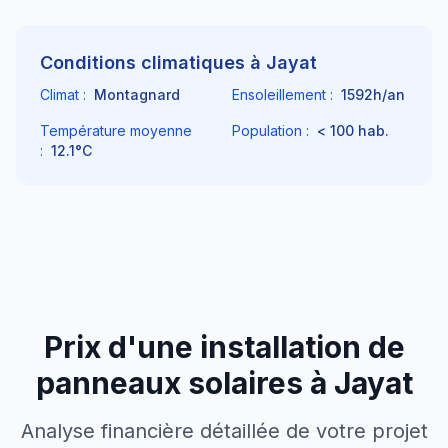
Conditions climatiques à
Jayat
Climat :
Montagnard
Ensoleillement :
1592
h/an
Température moyenne
Population :
< 100
hab.
:
12.1
°C
Prix d'une installation de
panneaux solaires à
Jayat
Analyse financière détaillée de votre projet