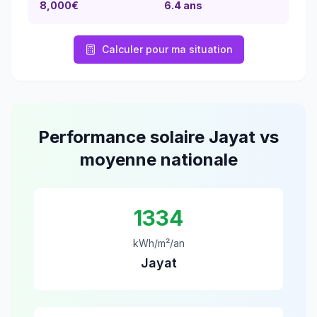
8,000€
6.4
ans
Calculer pour ma situation
Performance solaire
Jayat
vs
moyenne nationale
1334
kWh/m²/an
Jayat