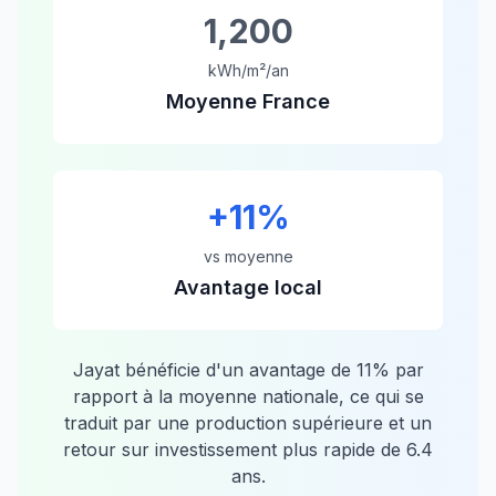
1,200
kWh/m²/an
Moyenne France
+
11
%
vs moyenne
Avantage local
Jayat
bénéficie d'un avantage de
11
% par
rapport à la moyenne nationale, ce qui se
traduit par une production supérieure et un
retour sur investissement plus rapide de
6.4
ans.