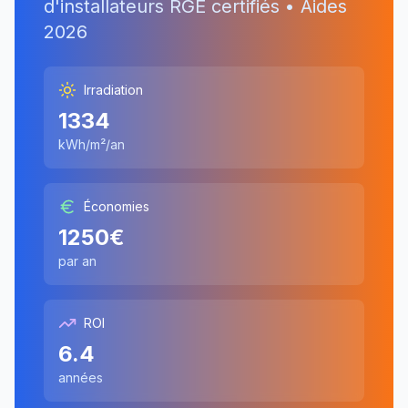
d'installateurs RGE certifiés • Aides
2026
Irradiation
1334
kWh/m²/an
Économies
1250
€
par an
ROI
6.4
années