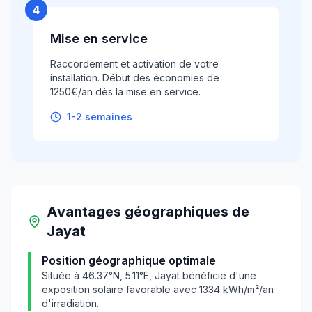
4
Mise en service
Raccordement et activation de votre
installation. Début des économies de
1250€/an dès la mise en service.
1-2 semaines
Avantages géographiques
de
Jayat
Position géographique optimale
Située à
46.37
°N,
5.11
°E,
Jayat
bénéficie d'une
exposition solaire favorable avec
1334
kWh/m²/an
d'irradiation.