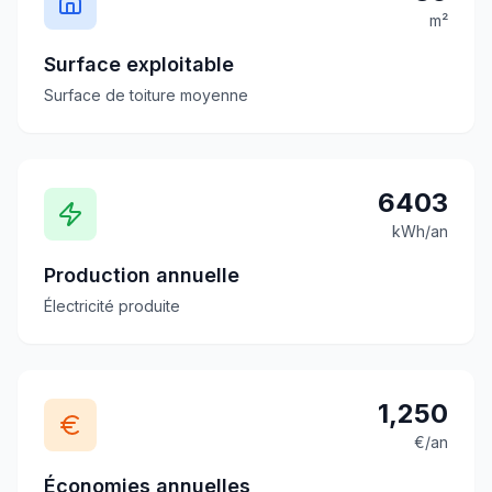
m²
Surface exploitable
Surface de toiture moyenne
6403
kWh/an
Production annuelle
Électricité produite
1,250
€/an
Économies annuelles