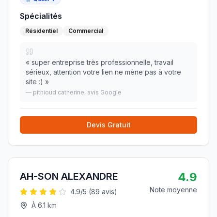
Spécialités
Résidentiel
Commercial
«
super entreprise très professionnelle, travail
sérieux, attention votre lien ne mène pas à votre
site :)
»
—
pithioud catherine
, avis Google
Devis Gratuit
4.9
AH-SON ALEXANDRE
Note moyenne
4.9
/5 (
89
avis)
À
6.1
km