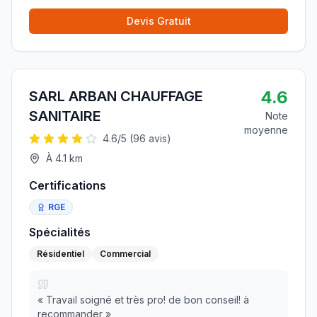
Devis Gratuit
4.6
SARL ARBAN CHAUFFAGE
SANITAIRE
Note
moyenne
4.6
/5 (
96
avis)
À
4.1
km
Certifications
RGE
Spécialités
Résidentiel
Commercial
«
Travail soigné et très pro! de bon conseil! à
recommander
»