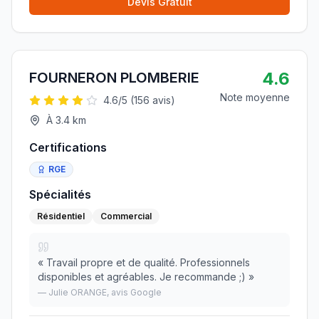
Devis Gratuit
4.6
FOURNERON PLOMBERIE
Note moyenne
4.6
/5 (
156
avis)
À
3.4
km
Certifications
RGE
Spécialités
Résidentiel
Commercial
«
Travail propre et de qualité. Professionnels
disponibles et agréables. Je recommande ;)
»
—
Julie ORANGE
, avis Google