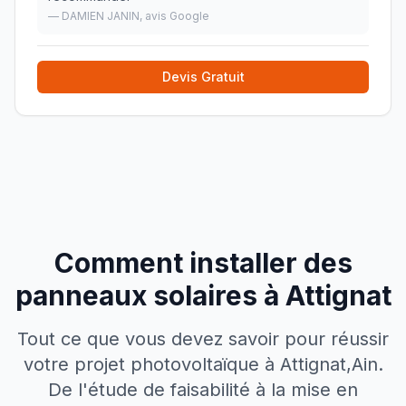
—
DAMIEN JANIN
, avis Google
Devis Gratuit
Comment installer des
panneaux solaires à
Attignat
Tout ce que vous devez savoir pour réussir
votre projet photovoltaïque à
Attignat
,
Ain
.
De l'étude de faisabilité à la mise en