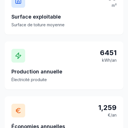
m²
Surface exploitable
Surface de toiture moyenne
6451
kWh/an
Production annuelle
Électricité produite
1,259
€/an
Économies annuelles