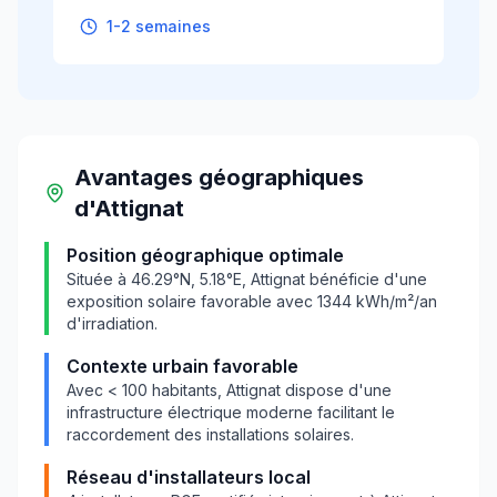
1-2 semaines
Avantages géographiques
d'
Attignat
Position géographique optimale
Située à
46.29
°N,
5.18
°E,
Attignat
bénéficie d'une
exposition solaire favorable avec
1344
kWh/m²/an
d'irradiation.
Contexte urbain favorable
Avec
< 100
habitants,
Attignat
dispose d'une
infrastructure électrique moderne facilitant le
raccordement des installations solaires.
Réseau d'installateurs local