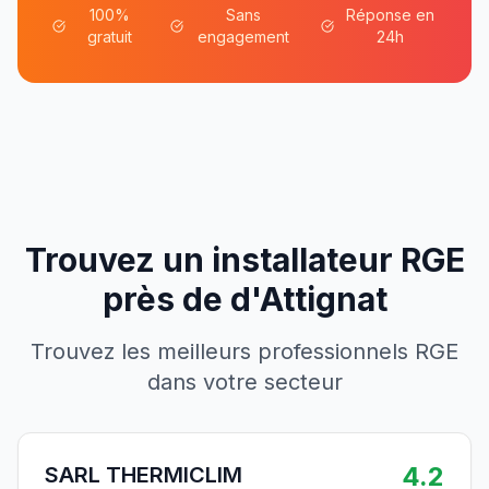
100%
Sans
Réponse en
gratuit
engagement
24h
Trouvez un installateur RGE
près de
d'
Attignat
Trouvez les meilleurs professionnels RGE
dans votre secteur
4.2
SARL THERMICLIM