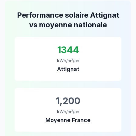
Performance solaire
Attignat
vs moyenne nationale
1344
kWh/m²/an
Attignat
1,200
kWh/m²/an
Moyenne France