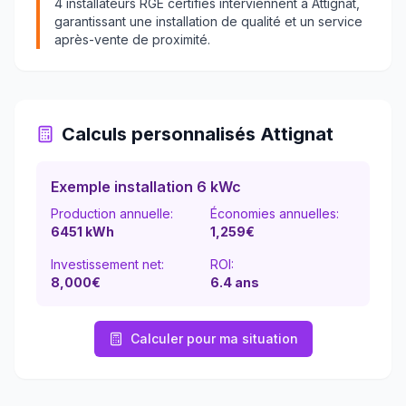
4
installateurs RGE certifiés interviennent à
Attignat
,
garantissant une installation de qualité et un service
après-vente de proximité.
Calculs personnalisés
Attignat
Exemple installation 6 kWc
Production annuelle:
Économies annuelles:
6451
kWh
1,259
€
Investissement net:
ROI:
8,000€
6.4
ans
Calculer pour ma situation