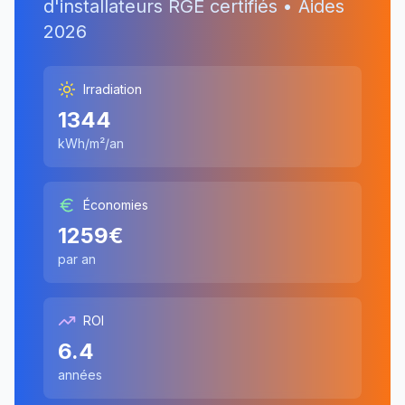
d'installateurs RGE certifiés • Aides
2026
Irradiation
1344
kWh/m²/an
Économies
1259
€
par an
ROI
6.4
années